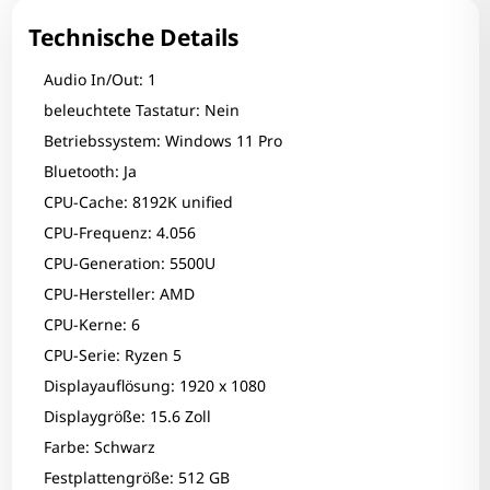
Technische Details
Audio In/Out: 1
beleuchtete Tastatur: Nein
Betriebssystem: Windows 11 Pro
Bluetooth: Ja
CPU-Cache: 8192K unified
CPU-Frequenz: 4.056
CPU-Generation: 5500U
CPU-Hersteller: AMD
CPU-Kerne: 6
CPU-Serie: Ryzen 5
Displayauflösung: 1920 x 1080
Displaygröße: 15.6 Zoll
Farbe: Schwarz
Zum Zoomen tippen
Festplattengröße: 512 GB