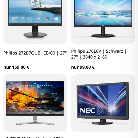
Philips 276E8V | Schwarz |
Philips 272B7QUBHEB/00 | 27"
27" | 3840 x 2160
nur 159,00 €
nur 99,00 €