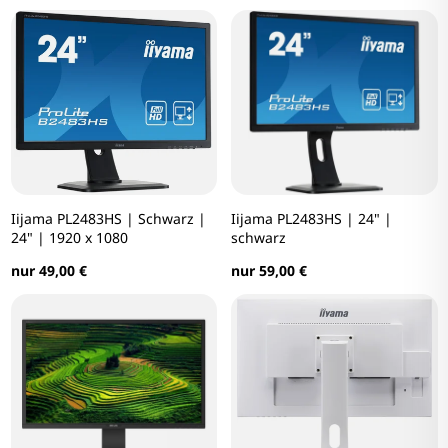
Iijama PL2483HS | Schwarz |
Iijama PL2483HS | 24" |
24" | 1920 x 1080
schwarz
nur 49,00 €
nur 59,00 €