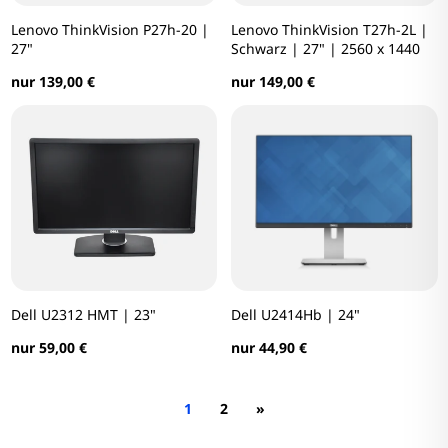
Lenovo ThinkVision P27h-20 |
Lenovo ThinkVision T27h-2L |
27"
Schwarz | 27" | 2560 x 1440
nur 139,00 €
nur 149,00 €
Dell U2312 HMT | 23"
Dell U2414Hb | 24"
nur 59,00 €
nur 44,90 €
1
2
»