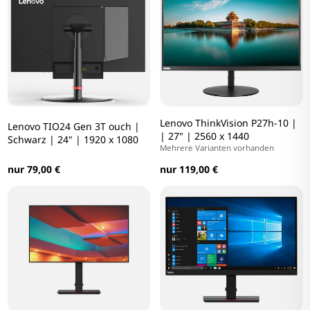
Lenovo ThinkVision P27h-10 |
Lenovo TIO24 Gen 3T ouch |
| 27" | 2560 x 1440
Schwarz | 24" | 1920 x 1080
Mehrere Varianten vorhanden
nur 79,00 €
nur 119,00 €