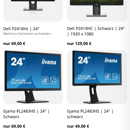
Dell P2419HC | Schwarz | 24"
Dell P2418Hz | 24"
| 1920 x 1080
Mehrere Varianten vorhanden
nur 69,00 €
nur 129,00 €
Iijama PL2483HS | 24" |
Iijama PL2483HS | 24" |
Schwarz
schwarz
nur 69,00 €
nur 49,00 €