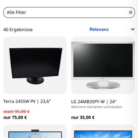
Alle Filter
40 Ergebnisse
Terra 2455W PV | 23,6"
LG 24MB35PY-W | 24"
Mehrere Varianten vorhanden
statt 95,00 €
nur 35,00 €
nur 75,00 €