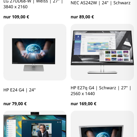
LG 27UD68-W | Weiss | 27" |
NEC AS242W | 24" | Schwarz
3840 x 2160
nur 89,00 €
nur 109,00 €
HP E27q G4 | Schwarz | 27" |
HP E24 G4 | 24"
2560 x 1440
nur 79,00 €
nur 169,00 €