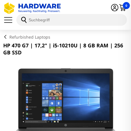
0
Schließen
Refurbished Laptops
HP 470 G7 | 17,2" | i5-10210U | 8 GB RAM | 256
GB SSD