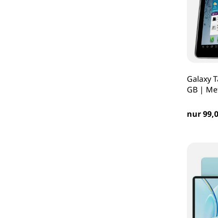
Galaxy T
GB | Met
nur 99,0