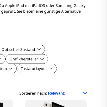
nitore
 Ob Apple iPad mit iPadOS oder Samsung Galaxy
geprüft. Sie bieten eine günstige Alternative
Monitore
nitore
onitore
Optischer Zustand
Grafikhersteller
stem
Tastaturlayout
Sortieren nach: