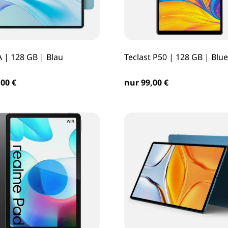
 | 128 GB | Blau
Teclast P50 | 128 GB | Blue
00 €
nur 99,00 €