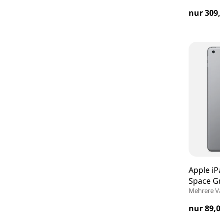
nur 309,
Apple iP
Space G
Mehrere V
nur 89,0