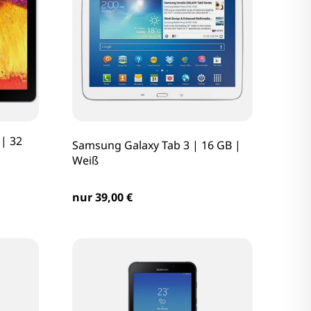
| 32
Samsung Galaxy Tab 3 | 16 GB |
Weiß
nur 39,00 €