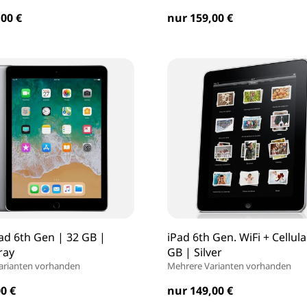
00 €
nur 159,00 €
ad 6th Gen | 32 GB |
iPad 6th Gen. WiFi + Cellula
ray
GB | Silver
arianten vorhanden
Mehrere Varianten vorhanden
0 €
nur 149,00 €