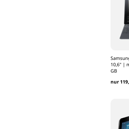
Samsung
10,6" | 
GB
nur 119,