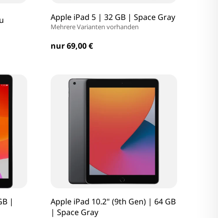
Apple iPad 5 | 32 GB | Space Gray
au
Mehrere Varianten vorhanden
nur 69,00 €
GB |
Apple iPad 10.2" (9th Gen) | 64 GB
| Space Gray