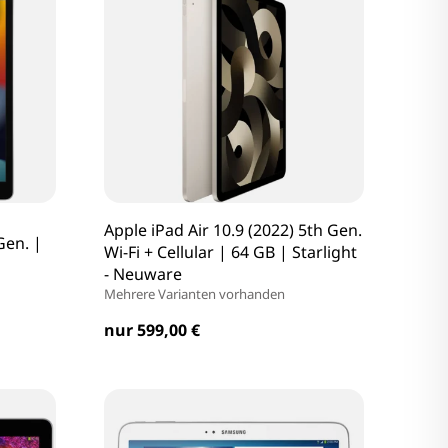
Apple iPad Air 10.9 (2022) 5th Gen.
Gen. |
Wi-Fi + Cellular | 64 GB | Starlight
- Neuware
Mehrere Varianten vorhanden
nur 599,00 €