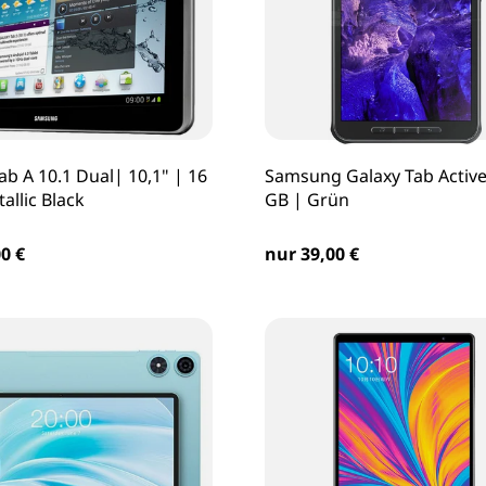
ab A 10.1 Dual| 10,1" | 16
Samsung Galaxy Tab Active
allic Black
GB | Grün
0 €
nur 39,00 €