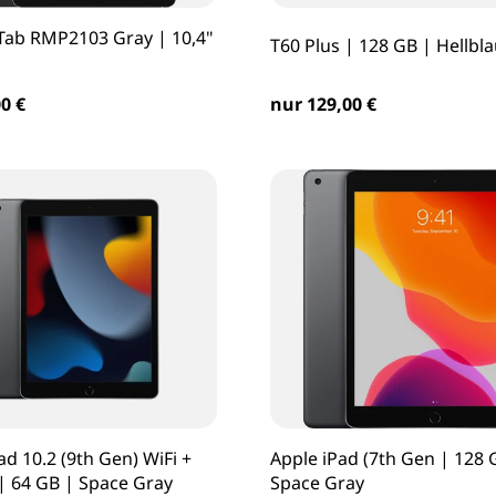
Tab RMP2103 Gray | 10,4"
T60 Plus | 128 GB | Hellbl
nur 129,00 €
0 €
ad 10.2 (9th Gen) WiFi +
Apple iPad (7th Gen | 128 
 | 64 GB | Space Gray
Space Gray