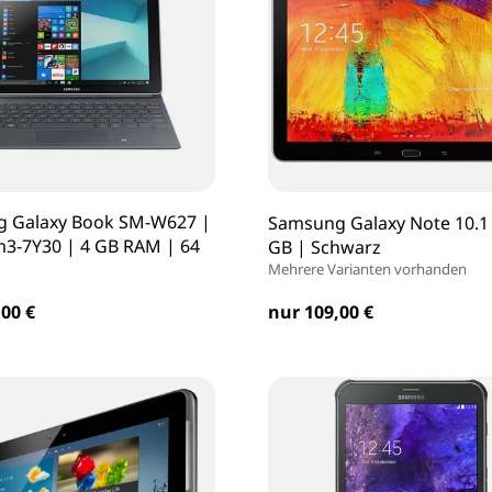
 Galaxy Book SM-W627 |
Samsung Galaxy Note 10.1 
m3-7Y30 | 4 GB RAM | 64
GB | Schwarz
Mehrere Varianten vorhanden
nur 109,00 €
00 €