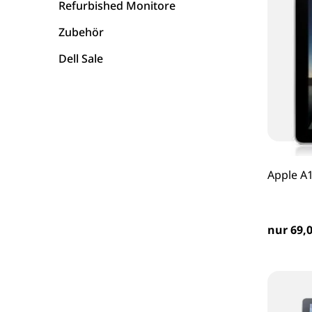
Refurbished Monitore
HP Laptops
Zubehör
Dell Sale
Asus Laptops
Acer Laptops
Zubehör
Apple A1
nur 69,0