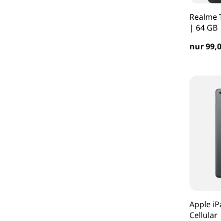
Realme 
| 64 GB
nur 99,0
Apple iP
Cellular