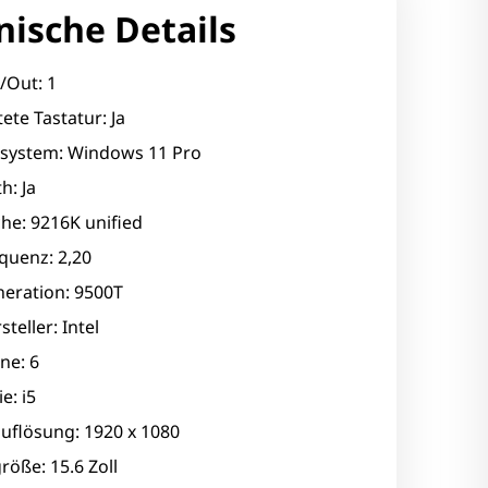
nische Details
/Out: 1
ete Tastatur: Ja
ssystem: Windows 11 Pro
h: Ja
he: 9216K unified
quenz: 2,20
eration: 9500T
teller: Intel
ne: 6
e: i5
uflösung: 1920 x 1080
röße: 15.6 Zoll