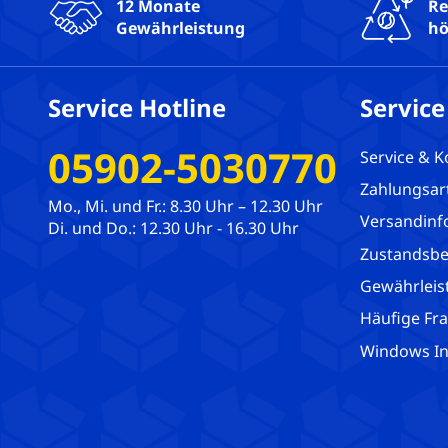
12 Monate
Re
Gewährleistung
hö
Service Hotline
Service
05902-5030770
Service & K
Zahlungsar
Mo., Mi. und Fr.: 8.30 Uhr – 12.30 Uhr
Versandinf
Di. und Do.: 12.30 Uhr - 16.30 Uhr
Zustandsbe
Gewährleis
Häufige Fr
Windows Ins