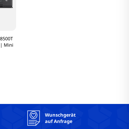
-8500T
| Mini
Wunschgerät
auf Anfrage