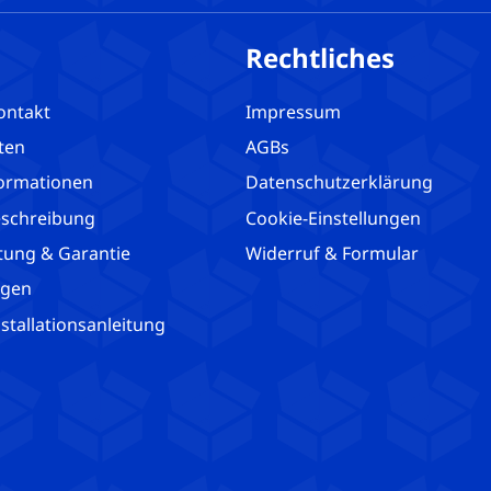
Rechtliches
ontakt
Impressum
ten
AGBs
ormationen
Datenschutzerklärung
schreibung
Cookie-Einstellungen
tung & Garantie
Widerruf & Formular
agen
tallationsanleitung