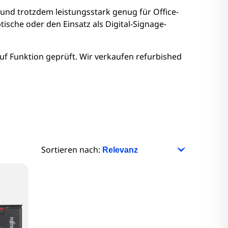
nitore
 und trotzdem leistungsstark genug für Office-
ische oder den Einsatz als Digital-Signage-
Monitore
uf Funktion geprüft. Wir verkaufen refurbished
nitore
onitore
Sortieren nach: