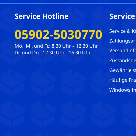
Service Hotline
Service
05902-5030770
Service & K
Zahlungsar
Mo., Mi. und Fr.: 8.30 Uhr – 12.30 Uhr
Versandinf
Di. und Do.: 12.30 Uhr - 16.30 Uhr
Zustandsbe
Gewährleis
Häufige Fr
Windows Ins