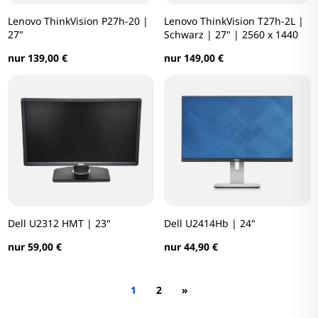
Lenovo ThinkVision P27h-20 |
Lenovo ThinkVision T27h-2L |
27"
Schwarz | 27" | 2560 x 1440
nur 139,00 €
nur 149,00 €
Dell U2312 HMT | 23"
Dell U2414Hb | 24"
nur 59,00 €
nur 44,90 €
1
2
»