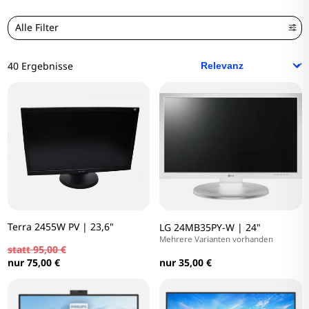
Alle Filter
40 Ergebnisse
Terra 2455W PV | 23,6"
LG 24MB35PY-W | 24"
Mehrere Varianten vorhanden
statt 95,00 €
nur 35,00 €
nur 75,00 €