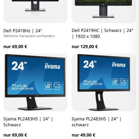
Dell P2419HC | Schwarz | 24"
Dell P2418Hz | 24"
| 1920 x 1080
Mehrere Varianten vorhanden
nur 69,00 €
nur 129,00 €
Iijama PL2483HS | 24" |
Iijama PL2483HS | 24" |
Schwarz
schwarz
nur 69,00 €
nur 49,00 €