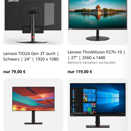
Lenovo ThinkVision P27h-10 |
Lenovo TIO24 Gen 3T ouch |
| 27" | 2560 x 1440
Schwarz | 24" | 1920 x 1080
Mehrere Varianten vorhanden
nur 79,00 €
nur 119,00 €