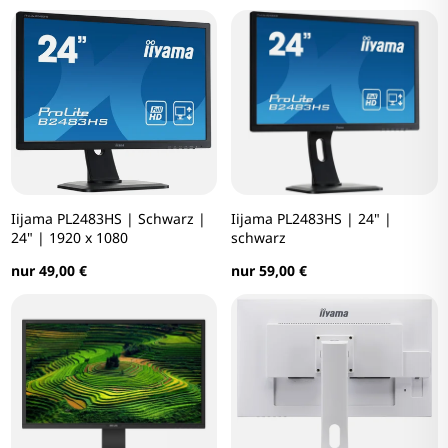
Iijama PL2483HS | Schwarz |
Iijama PL2483HS | 24" |
24" | 1920 x 1080
schwarz
nur 49,00 €
nur 59,00 €