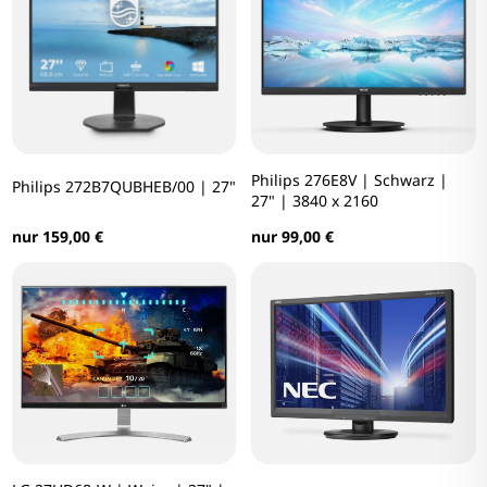
Philips 276E8V | Schwarz |
Philips 272B7QUBHEB/00 | 27"
27" | 3840 x 2160
nur 159,00 €
nur 99,00 €