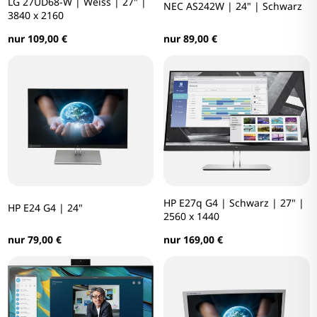
LG 27UD68-W | Weiss | 27" |
NEC AS242W | 24" | Schwarz
3840 x 2160
nur 89,00 €
nur 109,00 €
HP E27q G4 | Schwarz | 27" |
HP E24 G4 | 24"
2560 x 1440
nur 79,00 €
nur 169,00 €