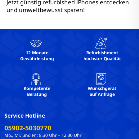
Jetzt günstig refurbished iPhones entdecken
und umweltbewusst sparen!
12 Monate
Refurbishment
Gewährleistung
höchster Qualität
Kompetente
Wunschgerät
Beratung
auf Anfrage
Service Hotline
05902-5030770
Mo., Mi. und Fr.: 8.30 Uhr – 12.30 Uhr