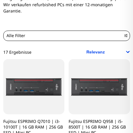
Wir verkaufen refurbished PCs mit einer 12-monatigen
Garantie.
Alle Filter
17 Ergebnisse
Fujitsu ESPRIMO Q7010 | i3-
Fujitsu ESPRIMO Q958 | i5-
10100T | 16 GB RAM | 256 GB
8500T | 16 GB RAM | 256 GB
SSD | Mini PC
SSD | Mini PC