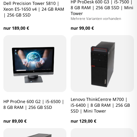
HP ProDesk 600 G3 | i5-7500 |
Dell Precision Tower 5810 |
8 GB RAM | 256 GB SSD | Mini
Xeon E5-1650 v4 | 24 GB RAM
Tower
| 256 GB SSD
Mehrere Varianten vorhanden
nur 189,00 €
nur 99,00 €
Lenovo ThinkCentre M700 |
HP ProOne 600 G2 | i5-6500 |
i5-6400 | 8 GB RAM | 256 GB
8 GB RAM | 256 GB SSD
SSD | Mini Tower
nur 89,00 €
nur 129,00 €