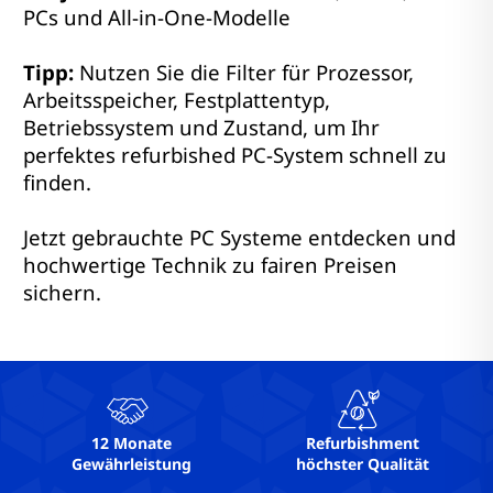
PCs und All-in-One-Modelle
Tipp:
Nutzen Sie die Filter für Prozessor,
Arbeitsspeicher, Festplattentyp,
Betriebssystem und Zustand, um Ihr
perfektes refurbished PC-System schnell zu
finden.
Jetzt gebrauchte PC Systeme entdecken und
hochwertige Technik zu fairen Preisen
sichern.
12 Monate
Refurbishment
Gewährleistung
höchster Qualität