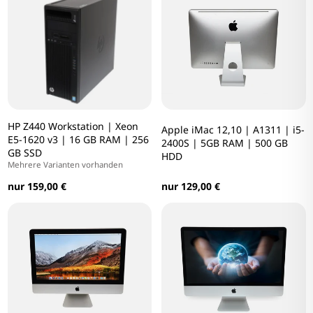
HP Z440 Workstation | Xeon
Apple iMac 12,10 | A1311 | i5-
E5-1620 v3 | 16 GB RAM | 256
2400S | 5GB RAM | 500 GB
GB SSD
HDD
Mehrere Varianten vorhanden
nur 159,00 €
nur 129,00 €