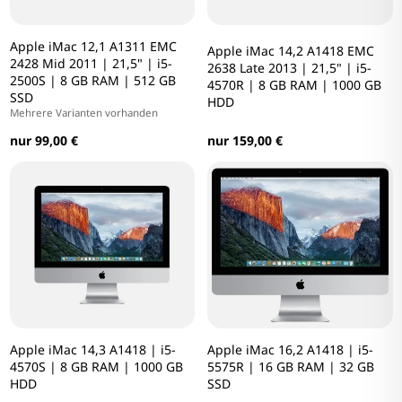
Apple iMac 12,1 A1311 EMC
Apple iMac 14,2 A1418 EMC
2428 Mid 2011 | 21,5" | i5-
2638 Late 2013 | 21,5" | i5-
2500S | 8 GB RAM | 512 GB
4570R | 8 GB RAM | 1000 GB
SSD
HDD
Mehrere Varianten vorhanden
nur 99,00 €
nur 159,00 €
Apple iMac 14,3 A1418 | i5-
Apple iMac 16,2 A1418 | i5-
4570S | 8 GB RAM | 1000 GB
5575R | 16 GB RAM | 32 GB
HDD
SSD