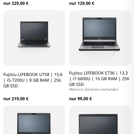
nur 229,00 €
nur 129,00 €
Fujitsu LIFEBOOK E736 | 13,3
Fujitsu LIFEBOOK U758 | 15,6
| i7-6600U | 16 GB RAM | 256
| i5-7200U | 8 GB RAM | 256
GB SSD
GB SSD
Mehrere Varianten vorhanden
nur 219,00 €
nur 99,00 €