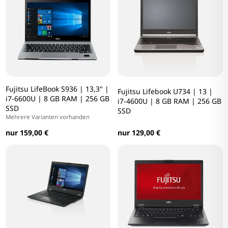
Fujitsu LifeBook S936 | 13,3" |
Fujitsu Lifebook U734 | 13 |
i7-6600U | 8 GB RAM | 256 GB
i7-4600U | 8 GB RAM | 256 GB
SSD
SSD
Mehrere Varianten vorhanden
nur 159,00 €
nur 129,00 €