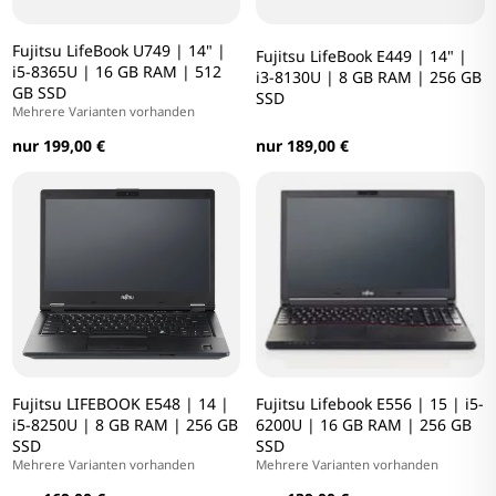
Fujitsu LifeBook U749 | 14" |
Fujitsu LifeBook E449 | 14" |
i5-8365U | 16 GB RAM | 512
i3-8130U | 8 GB RAM | 256 GB
GB SSD
SSD
Mehrere Varianten vorhanden
nur 199,00 €
nur 189,00 €
Fujitsu LIFEBOOK E548 | 14 |
Fujitsu Lifebook E556 | 15 | i5-
i5-8250U | 8 GB RAM | 256 GB
6200U | 16 GB RAM | 256 GB
SSD
SSD
Mehrere Varianten vorhanden
Mehrere Varianten vorhanden