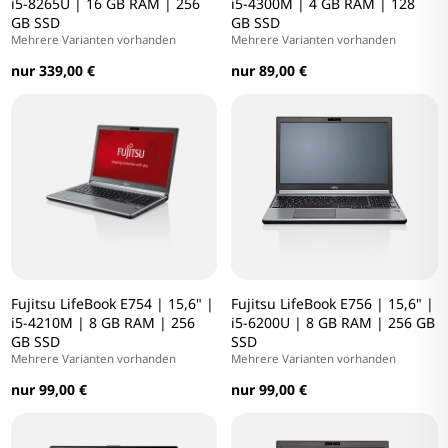
i5-8265U | 16 GB RAM | 256
i5-4300M | 4 GB RAM | 128
GB SSD
GB SSD
Mehrere Varianten vorhanden
Mehrere Varianten vorhanden
nur 339,00 €
nur 89,00 €
Fujitsu LifeBook E754 | 15,6" |
Fujitsu LifeBook E756 | 15,6" |
i5-4210M | 8 GB RAM | 256
i5-6200U | 8 GB RAM | 256 GB
GB SSD
SSD
Mehrere Varianten vorhanden
Mehrere Varianten vorhanden
nur 99,00 €
nur 99,00 €