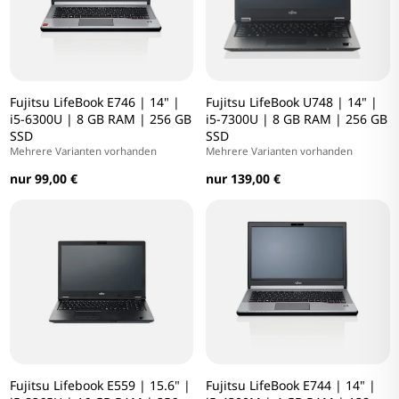
Fujitsu LifeBook E746 | 14" |
Fujitsu LifeBook U748 | 14" |
i5-6300U | 8 GB RAM | 256 GB
i5-7300U | 8 GB RAM | 256 GB
SSD
SSD
Mehrere Varianten vorhanden
Mehrere Varianten vorhanden
nur 99,00 €
nur 139,00 €
Fujitsu Lifebook E559 | 15.6" |
Fujitsu LifeBook E744 | 14" |