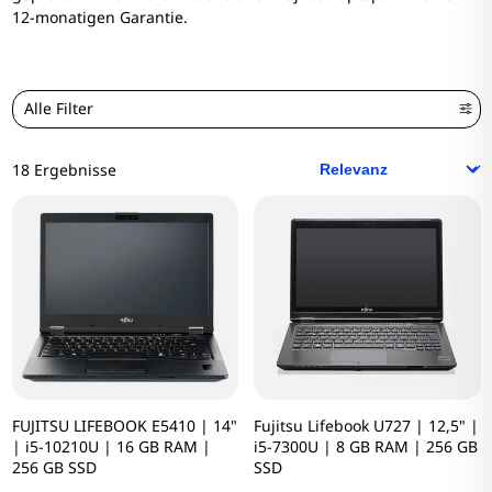
12-monatigen Garantie.
Alle Filter
18 Ergebnisse
FUJITSU LIFEBOOK E5410 | 14"
Fujitsu Lifebook U727 | 12,5" |
| i5-10210U | 16 GB RAM |
i5-7300U | 8 GB RAM | 256 GB
256 GB SSD
SSD