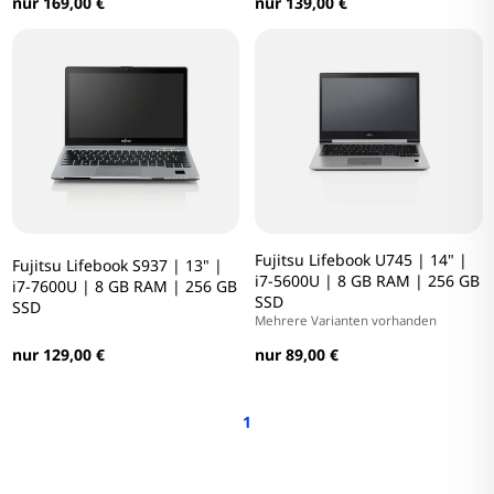
nur 169,00 €
nur 139,00 €
Fujitsu Lifebook U745 | 14" |
Fujitsu Lifebook S937 | 13" |
i7-5600U | 8 GB RAM | 256 GB
i7-7600U | 8 GB RAM | 256 GB
SSD
SSD
Mehrere Varianten vorhanden
nur 129,00 €
nur 89,00 €
1