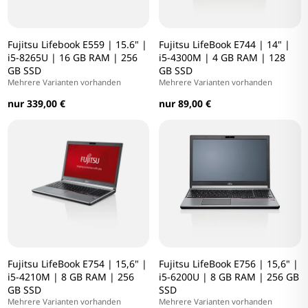
Fujitsu Lifebook E559 | 15.6" |
Fujitsu LifeBook E744 | 14" |
i5-8265U | 16 GB RAM | 256
i5-4300M | 4 GB RAM | 128
GB SSD
GB SSD
Mehrere Varianten vorhanden
Mehrere Varianten vorhanden
nur 339,00 €
nur 89,00 €
Fujitsu LifeBook E754 | 15,6" |
Fujitsu LifeBook E756 | 15,6" |
i5-4210M | 8 GB RAM | 256
i5-6200U | 8 GB RAM | 256 GB
GB SSD
SSD
Mehrere Varianten vorhanden
Mehrere Varianten vorhanden