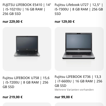
FUJITSU LIFEBOOK E5410 | 14"
Fujitsu Lifebook U727 | 12,5" |
| i5-10210U | 16 GB RAM |
i5-7300U | 8 GB RAM | 256 GB
256 GB SSD
SSD
nur 229,00 €
nur 129,00 €
Fujitsu LIFEBOOK E736 | 13,3
Fujitsu LIFEBOOK U758 | 15,6
| i7-6600U | 16 GB RAM | 256
| i5-7200U | 8 GB RAM | 256
GB SSD
GB SSD
Mehrere Varianten vorhanden
nur 219,00 €
nur 99,00 €