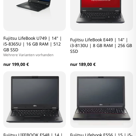
Fujitsu LifeBook U749 | 14" |
Fujitsu LifeBook E449 | 14" |
i5-8365U | 16 GB RAM | 512
i3-8130U | 8 GB RAM | 256 GB
GB SSD
SSD
Mehrere Varianten vorhanden
nur 199,00 €
nur 189,00 €
Fujitsu LIFEBOOK E548 | 14 |
Fujitsu Lifebook E556 | 15 | i5-