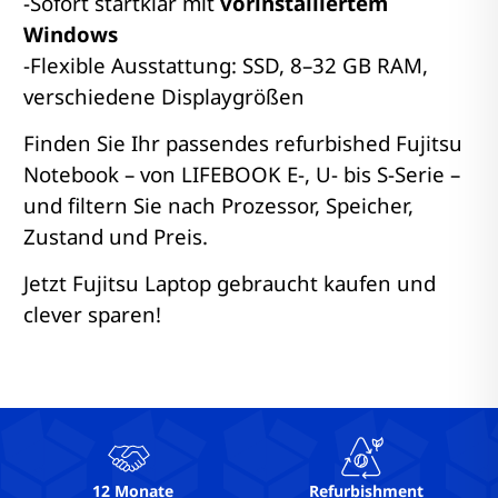
-Sofort startklar mit
vorinstalliertem
Windows
-Flexible Ausstattung: SSD, 8–32 GB RAM,
verschiedene Displaygrößen
Finden Sie Ihr passendes refurbished Fujitsu
Notebook – von LIFEBOOK E-, U- bis S-Serie –
und filtern Sie nach Prozessor, Speicher,
Zustand und Preis.
Jetzt Fujitsu Laptop gebraucht kaufen und
clever sparen!
12 Monate
Refurbishment