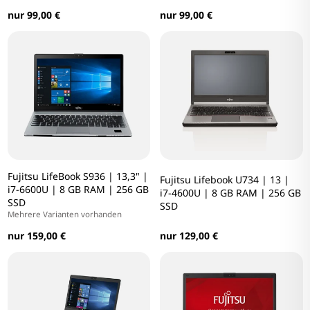
nur 99,00 €
nur 99,00 €
Fujitsu LifeBook S936 | 13,3" |
Fujitsu Lifebook U734 | 13 |
i7-6600U | 8 GB RAM | 256 GB
i7-4600U | 8 GB RAM | 256 GB
SSD
SSD
Mehrere Varianten vorhanden
nur 159,00 €
nur 129,00 €