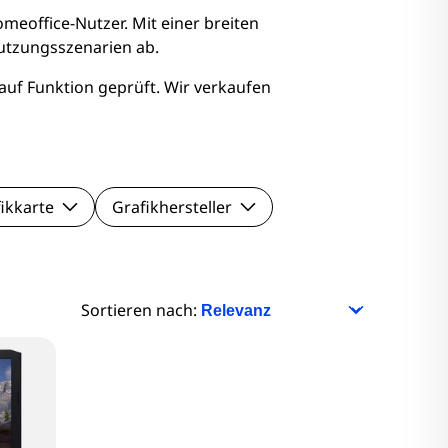
nitore
eoffice-Nutzer. Mit einer breiten
Nutzungsszenarien ab.
Monitore
auf Funktion geprüft. Wir verkaufen
nitore
onitore
ikkarte
Grafikhersteller
Sortieren nach: