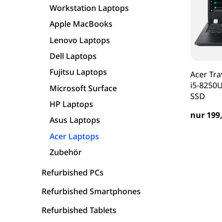
Workstation Laptops
HP Laptops
Apple MacBooks
Lenovo Laptops
Asus Laptops
Dell Laptops
Fujitsu Laptops
Acer Tra
Acer Laptops
i5-8250
Microsoft Surface
SSD
Zubehör
HP Laptops
nur 199,
Asus Laptops
Acer Laptops
Zubehör
Refurbished PCs
Refurbished Smartphones
Refurbished Tablets