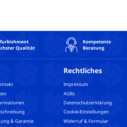
furbishment
Kompetente
chster Qualität
Beratung
Rechtliches
ontakt
Impressum
ten
AGBs
ormationen
Datenschutzerklärung
schreibung
Cookie-Einstellungen
tung & Garantie
Widerruf & Formular