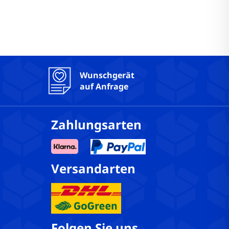
Wunschgerät
auf Anfrage
Zahlungsarten
Versandarten
Folgen Sie uns