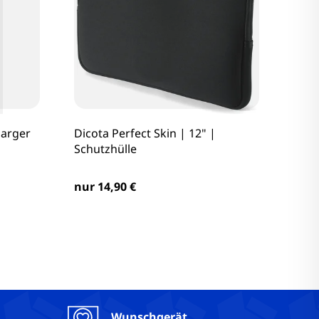
harger
Dicota Perfect Skin | 12" |
Schutzhülle
nur 14,90 €
Wunschgerät