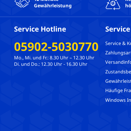
Gewährleistung
hö
Service Hotline
Service
05902-5030770
Service & K
Zahlungsar
Mo., Mi. und Fr.: 8.30 Uhr – 12.30 Uhr
Versandinf
Di. und Do.: 12.30 Uhr - 16.30 Uhr
Zustandsbe
Gewährleis
Häufige Fr
Windows Ins