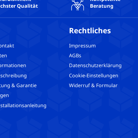
chster Qualität
Beratung
Rechtliches
ontakt
Impressum
ten
AGBs
ormationen
Datenschutzerklärung
schreibung
Cookie-Einstellungen
tung & Garantie
Widerruf & Formular
agen
tallationsanleitung