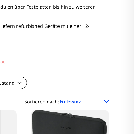
nitore
ulen über Festplatten bis hin zu weiteren
Monitore
liefern refurbished Geräte mit einer 12-
nitore
onitore
ar.
ustand
Sortieren nach: