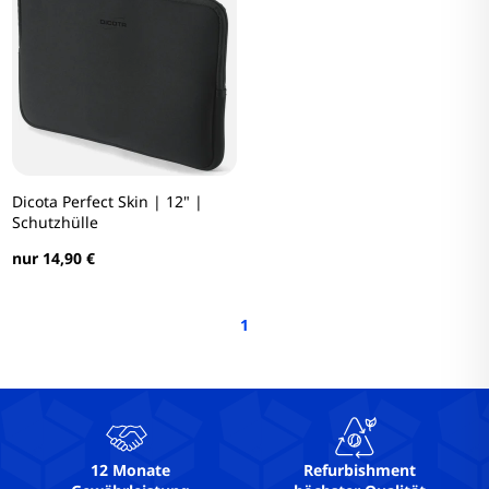
Dicota Perfect Skin | 12" |
Schutzhülle
nur 14,90 €
1
12 Monate
Refurbishment