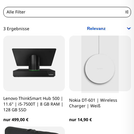
Alle Filter
3 Ergebnisse
Lenovo ThinkSmart Hub 500 |
Nokia DT-601 | Wireless
11.6" | i5-7500T | 8 GB RAM |
Charger | Weiß
128 GB SSD
nur 14,90 €
nur 499,00 €