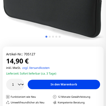
Artikel-Nr.:
705127
14,90 €
inkl. MwSt.
zzgl. Versandkosten
Lieferzeit:
Sofort lieferbar (ca. 3 Tage)
In den Warenkorb
Funktioniert wie Neu
12 Monate Gewährleistung
Umweltfreundlicher als Neu
Kompetente Beratung