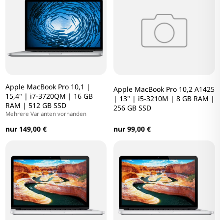
Apple MacBook Pro 10,1 |
Apple MacBook Pro 10,2 A1425
15,4" | i7-3720QM | 16 GB
| 13" | i5-3210M | 8 GB RAM |
RAM | 512 GB SSD
256 GB SSD
Mehrere Varianten vorhanden
nur 149,00 €
nur 99,00 €