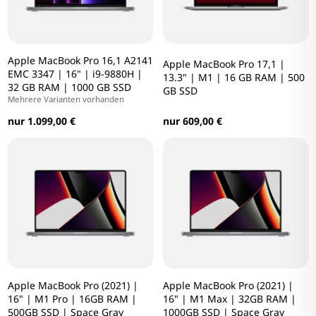
Apple MacBook Pro 16,1 A2141
Apple MacBook Pro 17,1 |
EMC 3347 | 16" | i9-9880H |
13.3" | M1 | 16 GB RAM | 500
32 GB RAM | 1000 GB SSD
GB SSD
Mehrere Varianten vorhanden
nur 1.099,00 €
nur 609,00 €
Apple MacBook Pro (2021) |
Apple MacBook Pro (2021) |
16" | M1 Pro | 16GB RAM |
16" | M1 Max | 32GB RAM |
500GB SSD | Space Gray
1000GB SSD | Space Gray