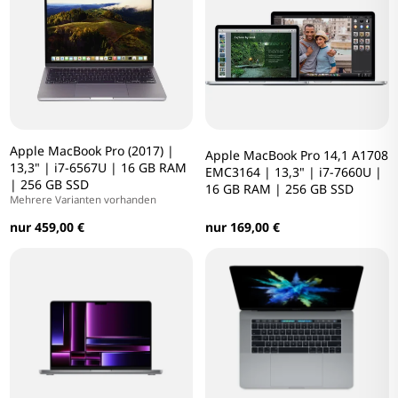
Apple MacBook Pro (2017) |
Apple MacBook Pro 14,1 A1708
13,3" | i7-6567U | 16 GB RAM
EMC3164 | 13,3" | i7-7660U |
| 256 GB SSD
16 GB RAM | 256 GB SSD
Mehrere Varianten vorhanden
nur 459,00 €
nur 169,00 €