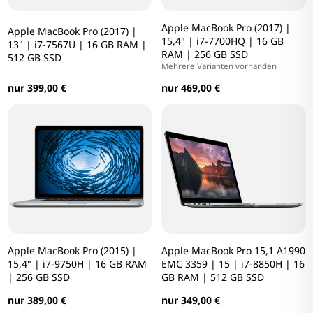
Apple MacBook Pro (2017) |
Apple MacBook Pro (2017) |
15,4" | i7-7700HQ | 16 GB
13" | i7-7567U | 16 GB RAM |
RAM | 256 GB SSD
512 GB SSD
Mehrere Varianten vorhanden
nur 399,00 €
nur 469,00 €
Apple MacBook Pro (2015) |
Apple MacBook Pro 15,1 A1990
15,4" | i7-9750H | 16 GB RAM
EMC 3359 | 15 | i7-8850H | 16
| 256 GB SSD
GB RAM | 512 GB SSD
nur 389,00 €
nur 349,00 €