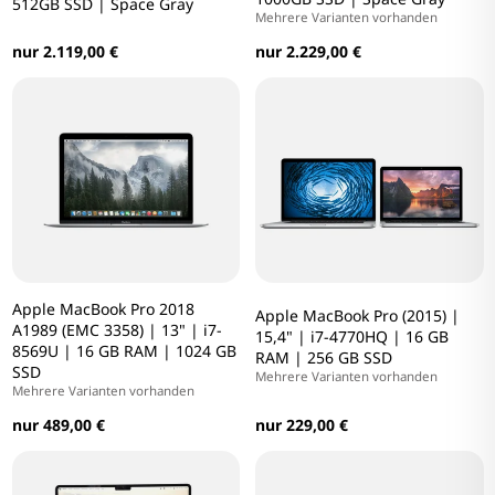
512GB SSD | Space Gray
Mehrere Varianten vorhanden
nur 2.119,00 €
nur 2.229,00 €
Apple MacBook Pro 2018
Apple MacBook Pro (2015) |
A1989 (EMC 3358) | 13" | i7-
15,4" | i7-4770HQ | 16 GB
8569U | 16 GB RAM | 1024 GB
RAM | 256 GB SSD
SSD
Mehrere Varianten vorhanden
Mehrere Varianten vorhanden
nur 229,00 €
nur 489,00 €