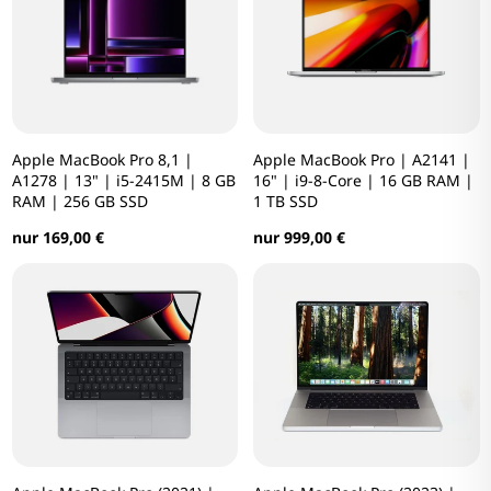
Apple MacBook Pro 8,1 |
Apple MacBook Pro | A2141 |
A1278 | 13" | i5-2415M | 8 GB
16" | i9-8-Core | 16 GB RAM |
RAM | 256 GB SSD
1 TB SSD
nur 169,00 €
nur 999,00 €