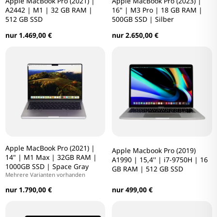
Apple MacBook Pro (2021) |
Apple MacBook Pro (2023) |
A2442 | M1 | 32 GB RAM |
16" | M3 Pro | 18 GB RAM |
512 GB SSD
500GB SSD | Silber
nur 1.469,00 €
nur 2.650,00 €
Apple MacBook Pro (2021) |
Apple Macbook Pro (2019)
14" | M1 Max | 32GB RAM |
A1990 | 15,4'' | i7-9750H | 16
1000GB SSD | Space Gray
GB RAM | 512 GB SSD
Mehrere Varianten vorhanden
nur 1.790,00 €
nur 499,00 €