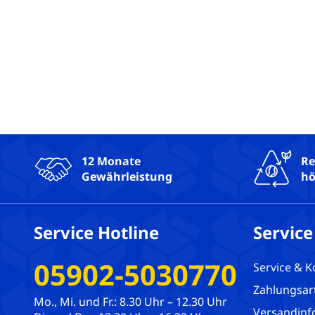
12 Monate
Re
Gewährleistung
hö
Service Hotline
Service
05902-5030770
Service & K
Zahlungsar
Mo., Mi. und Fr.: 8.30 Uhr – 12.30 Uhr
Versandinf