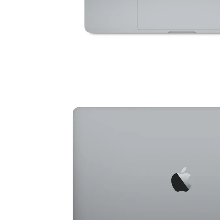
HP Laptops
Asus Laptops
Acer Laptops
Zubehör