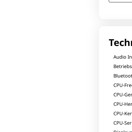
Tech
Audio In
Betrieb
Bluetoot
CPU-Fre
CPU-Gen
CPU-Hers
CPU-Ker
CPU-Seri