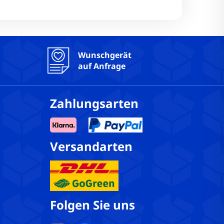
 Ja
a
Wunschgerät
auf Anfrage
Zahlungsarten
Versandarten
Folgen Sie uns