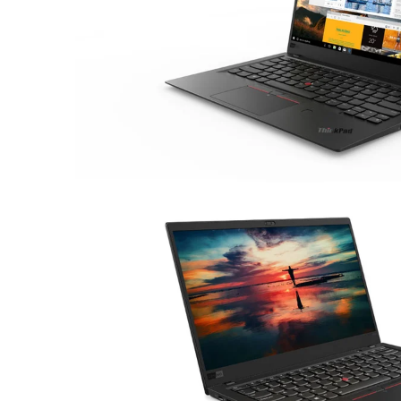
Asus Laptops
Acer Laptops
Zubehör