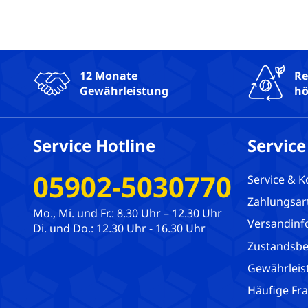
12 Monate
Re
Gewährleistung
hö
Service Hotline
Service
05902-5030770
Service & K
Zahlungsar
Mo., Mi. und Fr.: 8.30 Uhr – 12.30 Uhr
Versandinf
Di. und Do.: 12.30 Uhr - 16.30 Uhr
Zustandsbe
Gewährleis
Häufige Fr