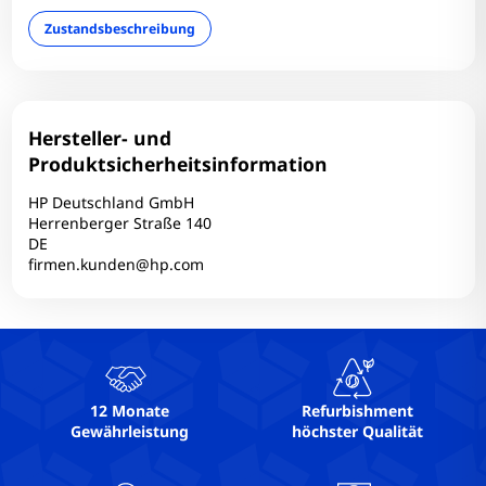
Webcam: Ja
Zustandsbeschreibung
WLAN: Ja
Hersteller- und
Produktsicherheitsinformation
HP Deutschland GmbH
Herrenberger Straße 140
DE
firmen.kunden@hp.com
12 Monate
Refurbishment
Gewährleistung
höchster Qualität