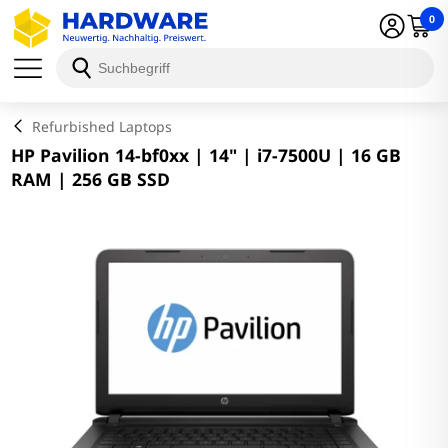
0
Schließen
Refurbished Laptops
HP Pavilion 14-bf0xx | 14" | i7-7500U | 16 GB
RAM | 256 GB SSD