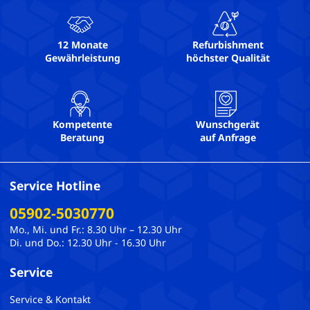
USB-C: 1
USB3: 1
Webcam: Ja
12 Monate
Refurbishment
Gewährleistung
höchster Qualität
WLAN: Ja
Kompetente
Wunschgerät
Beratung
auf Anfrage
Service Hotline
05902-5030770
Mo., Mi. und Fr.: 8.30 Uhr – 12.30 Uhr
Di. und Do.: 12.30 Uhr - 16.30 Uhr
Service
Service & Kontakt