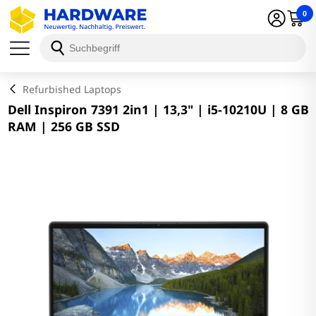
0
Schließen
Refurbished Laptops
Dell Inspiron 7391 2in1 | 13,3" | i5-10210U | 8 GB
RAM | 256 GB SSD