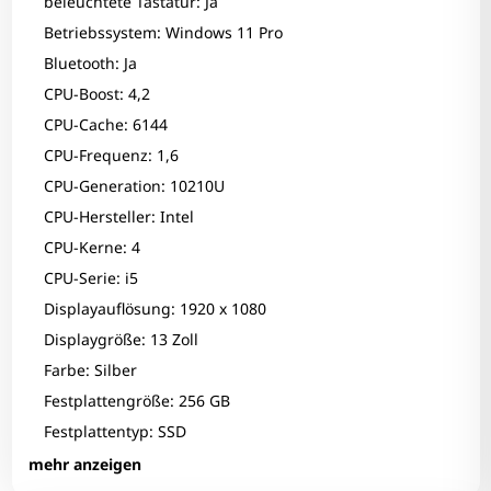
beleuchtete Tastatur: Ja
Betriebssystem: Windows 11 Pro
Bluetooth: Ja
CPU-Boost: 4,2
CPU-Cache: 6144
CPU-Frequenz: 1,6
CPU-Generation: 10210U
CPU-Hersteller: Intel
CPU-Kerne: 4
CPU-Serie: i5
Displayauflösung: 1920 x 1080
Displaygröße: 13 Zoll
Farbe: Silber
Zum Zoomen tippen
Festplattengröße: 256 GB
Festplattentyp: SSD
Fingerprint-Reader: Nein
mehr anzeigen