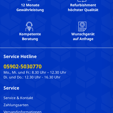
USB-C: 2
12 Monate
Refurbishment
Gewährleistung
höchster Qualität
USB3: 2
Webcam-Auflösung:
WLAN: Ja
Kompetente
Wunschgerät
Beratung
auf Anfrage
Service Hotline
05902-5030770
Mo., Mi. und Fr.: 8.30 Uhr – 12.30 Uhr
Di. und Do.: 12.30 Uhr - 16.30 Uhr
Service
Service & Kontakt
Zahlungsarten
Versandinformationen