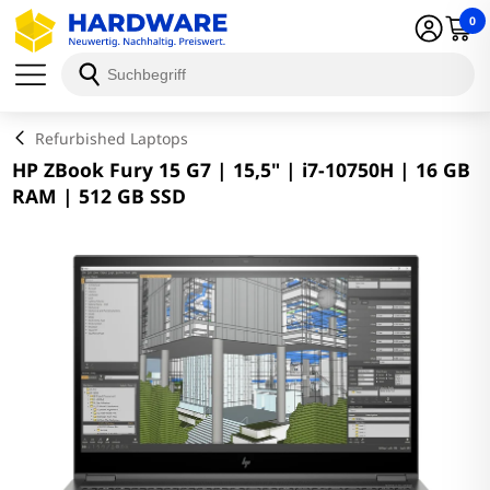
0
Schließen
Refurbished Laptops
HP ZBook Fury 15 G7 | 15,5" | i7-10750H | 16 GB
RAM | 512 GB SSD