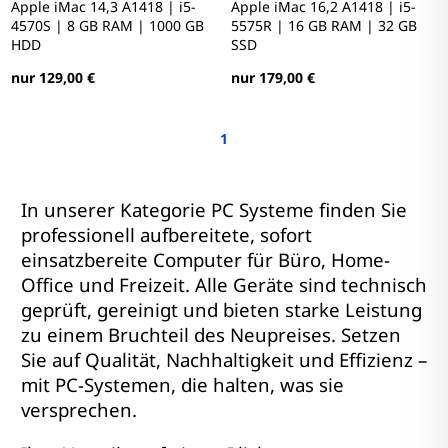
Apple iMac 14,3 A1418 | i5-
Apple iMac 16,2 A1418 | i5-
4570S | 8 GB RAM | 1000 GB
5575R | 16 GB RAM | 32 GB
HDD
SSD
nur 129,00 €
nur 179,00 €
1
In unserer Kategorie PC Systeme finden Sie
professionell aufbereitete, sofort
einsatzbereite Computer für Büro, Home-
Office und Freizeit. Alle Geräte sind technisch
geprüft, gereinigt und bieten starke Leistung
zu einem Bruchteil des Neupreises. Setzen
Sie auf Qualität, Nachhaltigkeit und Effizienz –
mit PC-Systemen, die halten, was sie
versprechen.