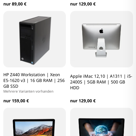
nur 89,00 €
nur 129,00 €
HP Z440 Workstation | Xeon
Apple iMac 12,10 | A1311 | i5-
E5-1620 v3 | 16 GB RAM | 256
2400S | 5GB RAM | 500 GB
GB SSD
HDD
Mehrere Varianten vorhanden
nur 159,00 €
nur 129,00 €