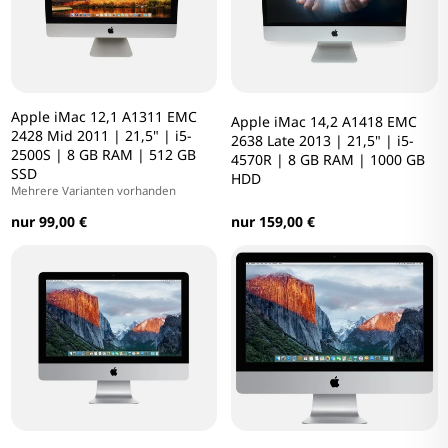
Apple iMac 12,1 A1311 EMC
Apple iMac 14,2 A1418 EMC
2428 Mid 2011 | 21,5" | i5-
2638 Late 2013 | 21,5" | i5-
2500S | 8 GB RAM | 512 GB
4570R | 8 GB RAM | 1000 GB
SSD
HDD
Mehrere Varianten vorhanden
nur 99,00 €
nur 159,00 €