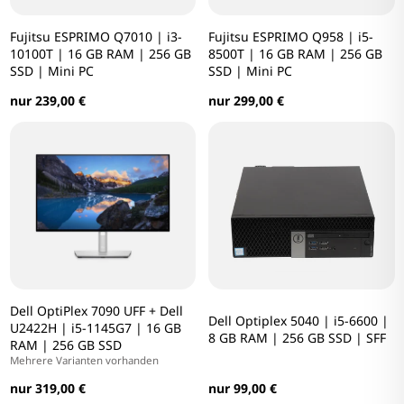
Fujitsu ESPRIMO Q7010 | i3-
Fujitsu ESPRIMO Q958 | i5-
10100T | 16 GB RAM | 256 GB
8500T | 16 GB RAM | 256 GB
SSD | Mini PC
SSD | Mini PC
nur 239,00 €
nur 299,00 €
Dell OptiPlex 7090 UFF + Dell
Dell Optiplex 5040 | i5-6600 |
U2422H | i5-1145G7 | 16 GB
8 GB RAM | 256 GB SSD | SFF
RAM | 256 GB SSD
Mehrere Varianten vorhanden
nur 99,00 €
nur 319,00 €