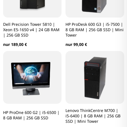
Dell Precision Tower 5810 |
HP ProDesk 600 G3 | i5-7500 |
Xeon E5-1650 v4 | 24 GB RAM
8 GB RAM | 256 GB SSD | Mini
| 256 GB SSD
Tower
nur 189,00 €
nur 99,00 €
Lenovo ThinkCentre M700 |
HP ProOne 600 G2 | i5-6500 |
i5-6400 | 8 GB RAM | 256 GB
8 GB RAM | 256 GB SSD
SSD | Mini Tower