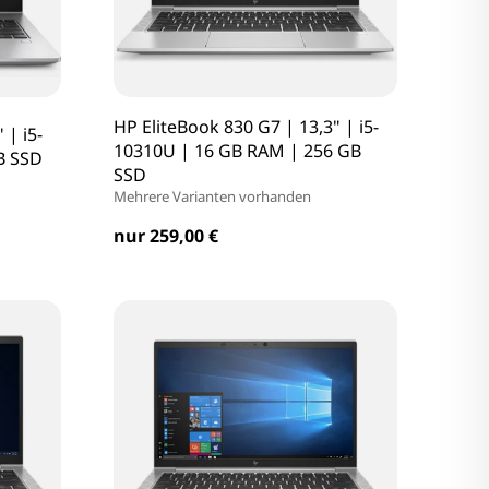
HP EliteBook 830 G7 | 13,3" | i5-
 | i5-
10310U | 16 GB RAM | 256 GB
B SSD
SSD
Mehrere Varianten vorhanden
nur 259,00 €