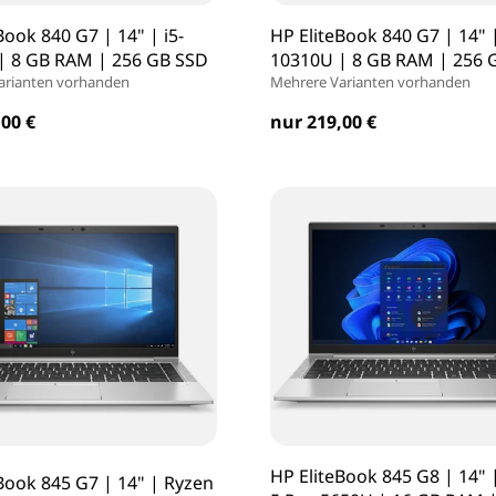
Book 840 G7 | 14" | i5-
HP EliteBook 840 G7 | 14" |
| 8 GB RAM | 256 GB SSD
10310U | 8 GB RAM | 256 
arianten vorhanden
Mehrere Varianten vorhanden
00 €
nur 219,00 €
HP EliteBook 845 G8 | 14" 
Book 845 G7 | 14" | Ryzen