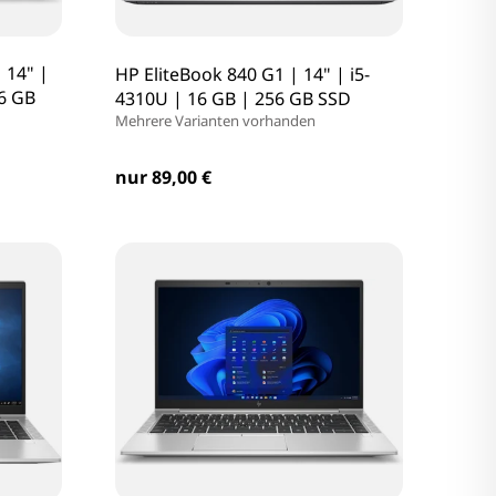
 14" |
HP EliteBook 840 G1 | 14" | i5-
6 GB
4310U | 16 GB | 256 GB SSD
Mehrere Varianten vorhanden
nur 89,00 €