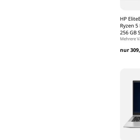
HP Elite
Ryzen 5
256 GB 
Mehrere V
nur 309,