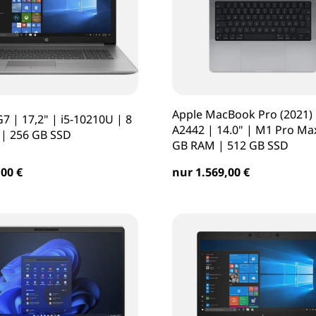
Apple MacBook Pro (2021) 
7 | 17,2" | i5-10210U | 8
A2442 | 14.0" | M1 Pro Ma
| 256 GB SSD
GB RAM | 512 GB SSD
00 €
nur 1.569,00 €