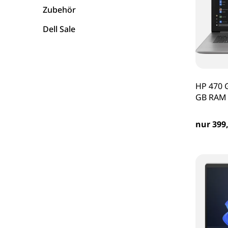
Zubehör
Dell Sale
HP 470 G
GB RAM 
nur 399,