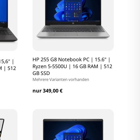
HP 255 G8 Notebook PC | 15.6" |
5,6" |
Ryzen 5-5500U | 16 GB RAM | 512
M | 512
GB SSD
Mehrere Varianten vorhanden
nur 349,00 €