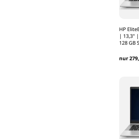
HP Elit
| 13,3" 
128 GB 
nur 279,