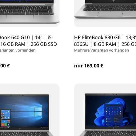
Book 640 G10 | 14" | i5-
HP EliteBook 830 G6 | 13,3"
 16 GB RAM | 256 GB SSD
8365U | 8 GB RAM | 256 G
arianten vorhanden
Mehrere Varianten vorhanden
00 €
nur 169,00 €