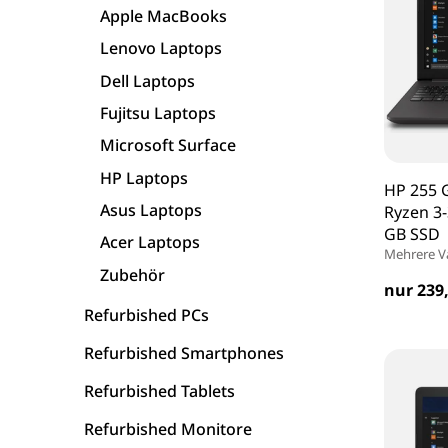
Apple MacBooks
Asus Laptops
Lenovo Laptops
Dell Laptops
Acer Laptops
Fujitsu Laptops
Microsoft Surface
Zubehör
HP Laptops
HP 255 
Asus Laptops
Ryzen 3
GB SSD
Acer Laptops
Mehrere V
Zubehör
nur 239,
Refurbished PCs
Refurbished Smartphones
Refurbished Tablets
Refurbished Monitore