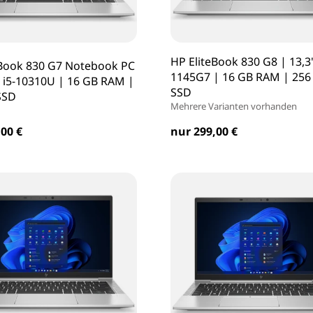
HP EliteBook 830 G8 | 13,3"
eBook 830 G7 Notebook PC
1145G7 | 16 GB RAM | 256
| i5-10310U | 16 GB RAM |
SSD
SSD
Mehrere Varianten vorhanden
00 €
nur 299,00 €