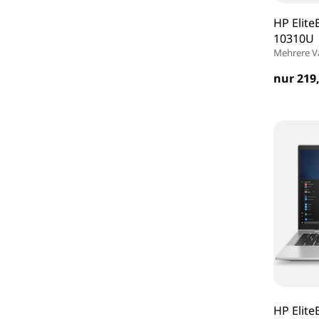
HP Elite
10310U 
Mehrere V
nur 219,
HP Elite