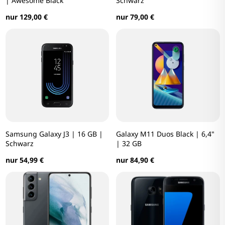
| Awesome Black
Schwarz
nur 129,00 €
nur 79,00 €
Samsung Galaxy J3 | 16 GB |
Galaxy M11 Duos Black | 6,4"
Schwarz
| 32 GB
nur 54,99 €
nur 84,90 €