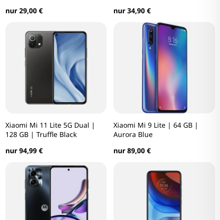
nur 29,00 €
nur 34,90 €
Xiaomi Mi 11 Lite 5G Dual |
Xiaomi Mi 9 Lite | 64 GB |
128 GB | Truffle Black
Aurora Blue
nur 94,99 €
nur 89,00 €