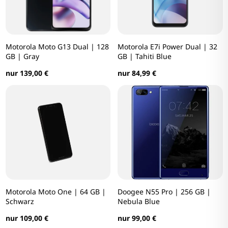
Motorola Moto G13 Dual | 128
Motorola E7i Power Dual | 32
GB | Gray
GB | Tahiti Blue
nur 139,00 €
nur 84,99 €
Motorola Moto One | 64 GB |
Doogee N55 Pro | 256 GB |
Schwarz
Nebula Blue
nur 109,00 €
nur 99,00 €