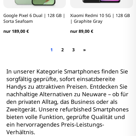
Google Pixel 6 Dual | 128 GB |
Xiaomi Redmi 10 5G | 128 GB
Sorta Seafoam
| Graphite Gray
nur 189,00 €
nur 89,00 €
1
2
3
»
In unserer Kategorie Smartphones finden Sie
sorgfältig geprüfte, sofort einsatzbereite
Handys zu attraktiven Preisen. Entdecken Sie
nachhaltige Alternativen zu Neuware – ob für
den privaten Alltag, das Business oder als
Zweitgerät. Unsere refurbished Smartphones
bieten volle Funktion, geprüfte Qualität und
ein hervorragendes Preis-Leistungs-
Verhältnis.