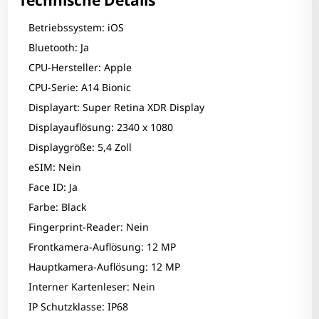
Technische Details
Betriebssystem: iOS
Bluetooth: Ja
CPU-Hersteller: Apple
CPU-Serie: A14 Bionic
Displayart: Super Retina XDR Display
Displayauflösung: 2340 x 1080
Displaygröße: 5,4 Zoll
eSIM: Nein
Face ID: Ja
Farbe: Black
Fingerprint-Reader: Nein
Frontkamera-Auflösung: 12 MP
Hauptkamera-Auflösung: 12 MP
Interner Kartenleser: Nein
Zum Zoomen tippen
IP Schutzklasse: IP68