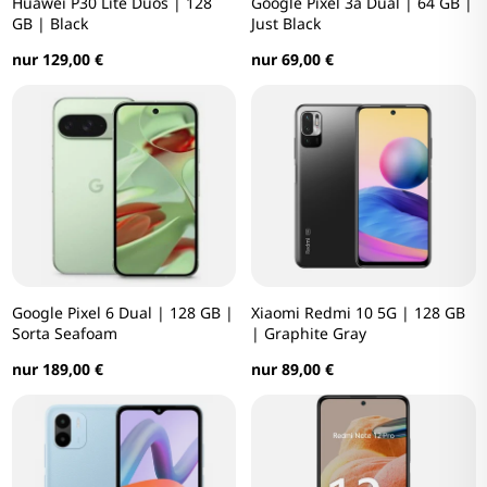
Huawei P30 Lite Duos | 128
Google Pixel 3a Dual | 64 GB |
GB | Black
Just Black
nur 129,00 €
nur 69,00 €
Google Pixel 6 Dual | 128 GB |
Xiaomi Redmi 10 5G | 128 GB
Sorta Seafoam
| Graphite Gray
nur 189,00 €
nur 89,00 €