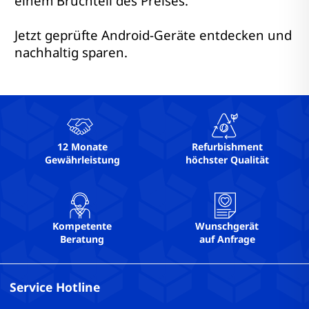
einem Bruchteil des Preises.
Jetzt geprüfte Android-Geräte entdecken und
nachhaltig sparen.
12 Monate
Refurbishment
Gewährleistung
höchster Qualität
Kompetente
Wunschgerät
Beratung
auf Anfrage
Service Hotline