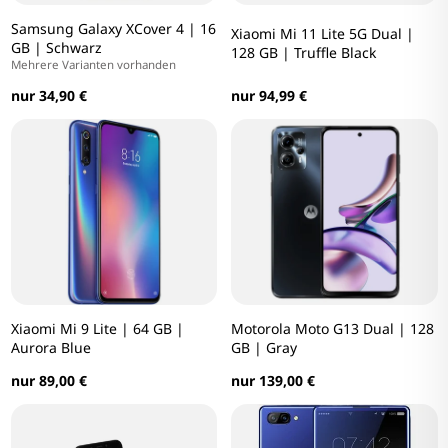
Samsung Galaxy XCover 4 | 16
Xiaomi Mi 11 Lite 5G Dual |
GB | Schwarz
128 GB | Truffle Black
Mehrere Varianten vorhanden
nur 34,90 €
nur 94,99 €
Xiaomi Mi 9 Lite | 64 GB |
Motorola Moto G13 Dual | 128
Aurora Blue
GB | Gray
nur 89,00 €
nur 139,00 €