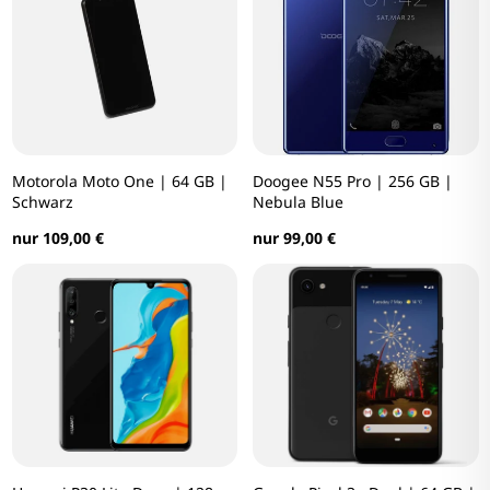
Motorola Moto One | 64 GB |
Doogee N55 Pro | 256 GB |
Schwarz
Nebula Blue
nur 109,00 €
nur 99,00 €