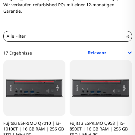
Wir verkaufen refurbished PCs mit einer 12-monatigen
Garantie.
Alle Filter
17 Ergebnisse
Fujitsu ESPRIMO Q7010 | i3-
Fujitsu ESPRIMO Q958 | i5-
10100T | 16 GB RAM | 256 GB
8500T | 16 GB RAM | 256 GB
SSD | Mini PC
SSD | Mini PC