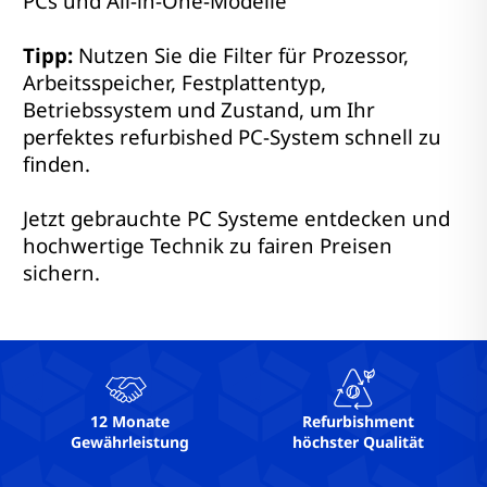
PCs und All-in-One-Modelle
Tipp:
Nutzen Sie die Filter für Prozessor,
Arbeitsspeicher, Festplattentyp,
Betriebssystem und Zustand, um Ihr
perfektes refurbished PC-System schnell zu
finden.
Jetzt gebrauchte PC Systeme entdecken und
hochwertige Technik zu fairen Preisen
sichern.
12 Monate
Refurbishment
Gewährleistung
höchster Qualität