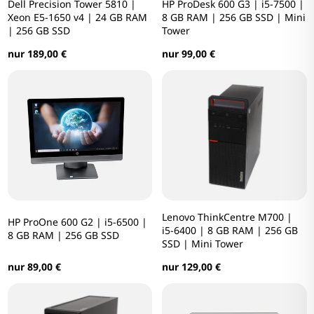
Dell Precision Tower 5810 |
HP ProDesk 600 G3 | i5-7500 |
Xeon E5-1650 v4 | 24 GB RAM
8 GB RAM | 256 GB SSD | Mini
| 256 GB SSD
Tower
nur 189,00 €
nur 99,00 €
Lenovo ThinkCentre M700 |
HP ProOne 600 G2 | i5-6500 |
i5-6400 | 8 GB RAM | 256 GB
8 GB RAM | 256 GB SSD
SSD | Mini Tower
nur 89,00 €
nur 129,00 €