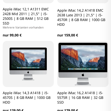
Apple iMac 12,1 A1311 EMC
Apple iMac 14,2 A1418 EMC
2428 Mid 2011 | 21,5" | i5-
2638 Late 2013 | 21,5" | i5-
2500S | 8 GB RAM | 512 GB
4570R | 8 GB RAM | 1000 GB
SSD
HDD
Mehrere Varianten vorhanden
nur 99,00 €
nur 159,00 €
Apple iMac 14,3 A1418 | i5-
Apple iMac 16,2 A1418 | i5-
4570S | 8 GB RAM | 1000 GB
5575R | 16 GB RAM | 32 GB
HDD
SSD
nur 129,00 €
nur 179,00 €