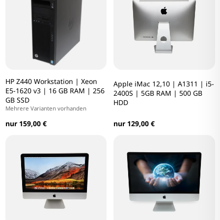
HP Z440 Workstation | Xeon
Apple iMac 12,10 | A1311 | i5-
E5-1620 v3 | 16 GB RAM | 256
2400S | 5GB RAM | 500 GB
GB SSD
HDD
Mehrere Varianten vorhanden
nur 159,00 €
nur 129,00 €