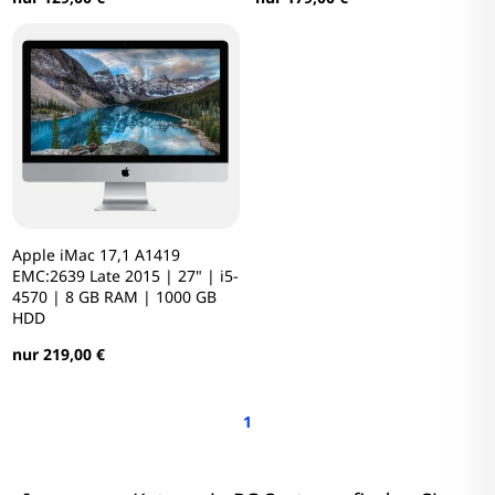
Apple iMac 17,1 A1419
EMC:2639 Late 2015 | 27" | i5-
4570 | 8 GB RAM | 1000 GB
HDD
nur 219,00 €
1