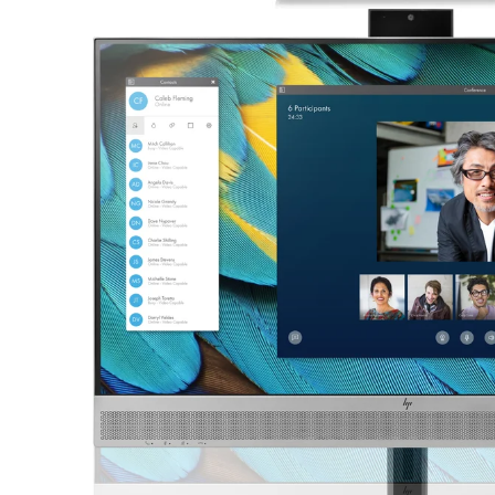
Asus Laptops
Acer Laptops
Zubehör