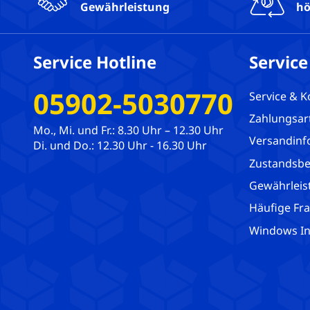
Gewährleistung
hö
Service Hotline
Service
05902-5030770
Service & K
Zahlungsar
Mo., Mi. und Fr.: 8.30 Uhr – 12.30 Uhr
Versandinf
Di. und Do.: 12.30 Uhr - 16.30 Uhr
Zustandsbe
Gewährleis
Häufige Fr
Windows Ins