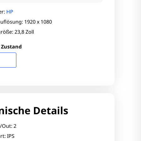
er:
HP
uflösung: 1920 x 1080
röße: 23,8 Zoll
 Zustand
nische Details
/Out: 2
rt: IPS