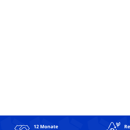
12 Monate
Re