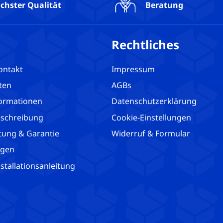
chster Qualität
Beratung
Rechtliches
ontakt
Impressum
ten
AGBs
ormationen
Datenschutzerklärung
schreibung
Cookie-Einstellungen
tung & Garantie
Widerruf & Formular
agen
tallationsanleitung