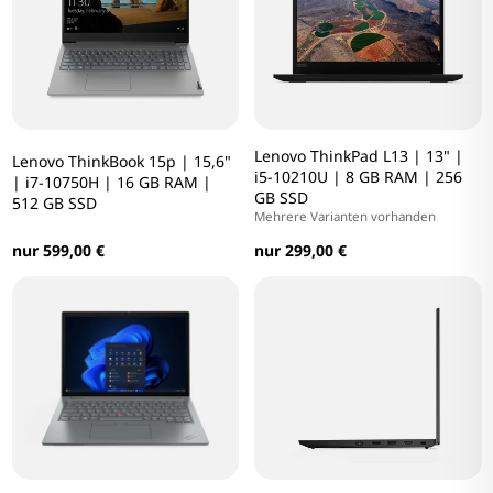
Lenovo ThinkPad L13 | 13" |
Lenovo ThinkBook 15p | 15,6"
i5-10210U | 8 GB RAM | 256
| i7-10750H | 16 GB RAM |
GB SSD
512 GB SSD
Mehrere Varianten vorhanden
nur 599,00 €
nur 299,00 €