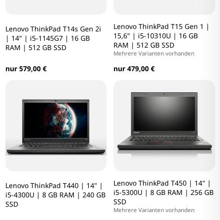
Lenovo ThinkPad T15 Gen 1 |
Lenovo ThinkPad T14s Gen 2i
15,6" | i5-10310U | 16 GB
| 14" | i5-1145G7 | 16 GB
RAM | 512 GB SSD
RAM | 512 GB SSD
Mehrere Varianten vorhanden
nur 579,00 €
nur 479,00 €
Lenovo ThinkPad T450 | 14" |
Lenovo ThinkPad T440 | 14" |
i5-5300U | 8 GB RAM | 256 GB
i5-4300U | 8 GB RAM | 240 GB
SSD
SSD
Mehrere Varianten vorhanden