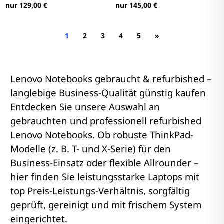
nur 129,00 €
nur 145,00 €
1
2
3
4
5
»
Lenovo Notebooks gebraucht & refurbished –
langlebige Business-Qualität günstig kaufen
Entdecken Sie unsere Auswahl an
gebrauchten und professionell refurbished
Lenovo Notebooks. Ob robuste ThinkPad-
Modelle (z. B. T- und X-Serie) für den
Business-Einsatz oder flexible Allrounder –
hier finden Sie leistungsstarke Laptops mit
top Preis-Leistungs-Verhältnis, sorgfältig
geprüft, gereinigt und mit frischem System
eingerichtet.