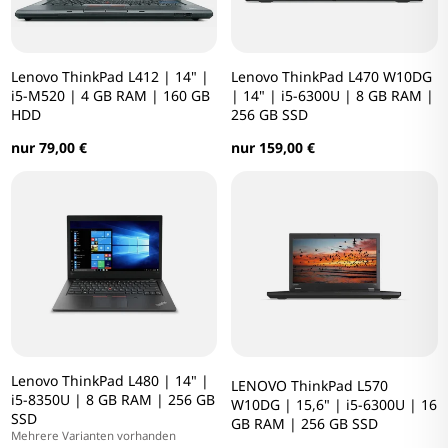
Lenovo ThinkPad L412 | 14" |
Lenovo ThinkPad L470 W10DG
i5-M520 | 4 GB RAM | 160 GB
| 14" | i5-6300U | 8 GB RAM |
HDD
256 GB SSD
nur 79,00 €
nur 159,00 €
Lenovo ThinkPad L480 | 14" |
LENOVO ThinkPad L570
i5-8350U | 8 GB RAM | 256 GB
W10DG | 15,6" | i5-6300U | 16
SSD
GB RAM | 256 GB SSD
Mehrere Varianten vorhanden