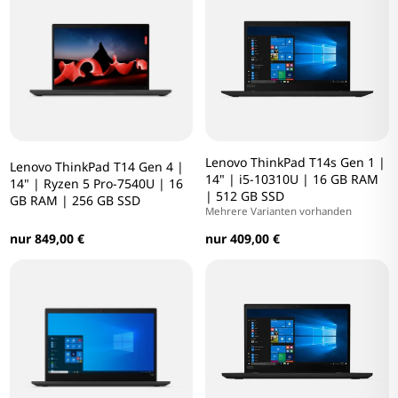
Lenovo ThinkPad T14s Gen 1 |
Lenovo ThinkPad T14 Gen 4 |
14" | i5-10310U | 16 GB RAM
14" | Ryzen 5 Pro-7540U | 16
| 512 GB SSD
GB RAM | 256 GB SSD
Mehrere Varianten vorhanden
nur 849,00 €
nur 409,00 €