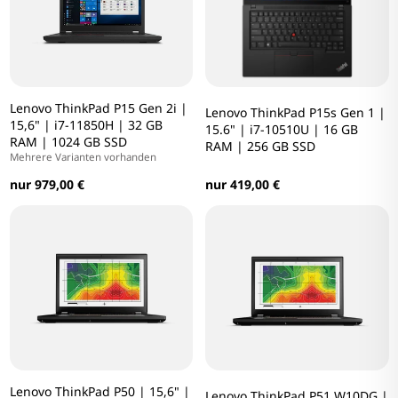
Lenovo ThinkPad P15 Gen 2i |
Lenovo ThinkPad P15s Gen 1 |
15,6" | i7-11850H | 32 GB
15.6" | i7-10510U | 16 GB
RAM | 1024 GB SSD
RAM | 256 GB SSD
Mehrere Varianten vorhanden
nur 979,00 €
nur 419,00 €
Lenovo ThinkPad P50 | 15,6" |
Lenovo ThinkPad P51 W10DG |