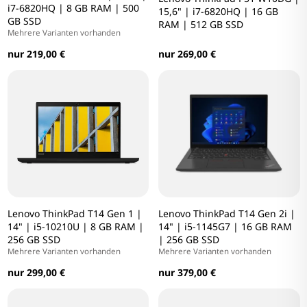
i7-6820HQ | 8 GB RAM | 500
15,6" | i7-6820HQ | 16 GB
GB SSD
RAM | 512 GB SSD
Mehrere Varianten vorhanden
nur 219,00 €
nur 269,00 €
Lenovo ThinkPad T14 Gen 1 |
Lenovo ThinkPad T14 Gen 2i |
14" | i5-10210U | 8 GB RAM |
14" | i5-1145G7 | 16 GB RAM
256 GB SSD
| 256 GB SSD
Mehrere Varianten vorhanden
Mehrere Varianten vorhanden
nur 299,00 €
nur 379,00 €