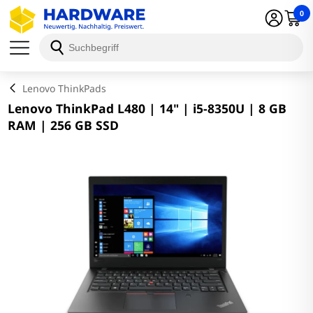
0
Schließen
Lenovo ThinkPads
Lenovo ThinkPad L480 | 14" | i5-8350U | 8 GB
RAM | 256 GB SSD