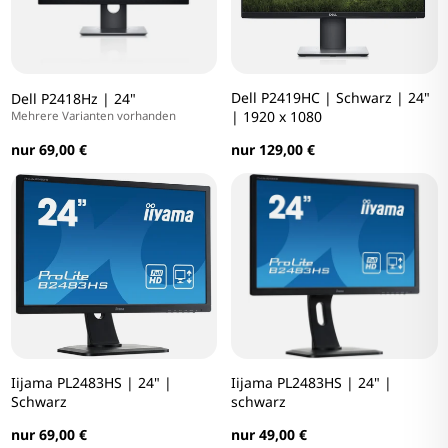
Dell P2419HC | Schwarz | 24"
Dell P2418Hz | 24"
| 1920 x 1080
Mehrere Varianten vorhanden
nur 69,00 €
nur 129,00 €
Iijama PL2483HS | 24" |
Iijama PL2483HS | 24" |
Schwarz
schwarz
nur 69,00 €
nur 49,00 €