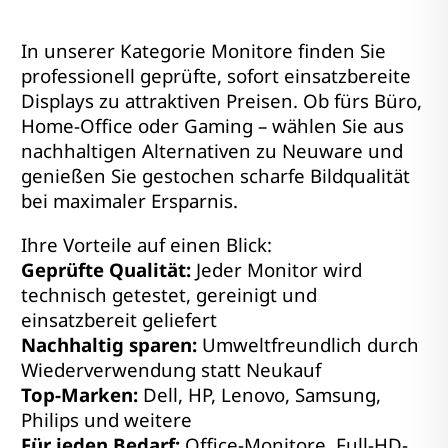
In unserer Kategorie Monitore finden Sie
professionell geprüfte, sofort einsatzbereite
Displays zu attraktiven Preisen. Ob fürs Büro,
Home-Office oder Gaming – wählen Sie aus
nachhaltigen Alternativen zu Neuware und
genießen Sie gestochen scharfe Bildqualität
bei maximaler Ersparnis.
Ihre Vorteile auf einen Blick:
Geprüfte Qualität:
Jeder Monitor wird
technisch getestet, gereinigt und
einsatzbereit geliefert
Nachhaltig sparen:
Umweltfreundlich durch
Wiederverwendung statt Neukauf
Top-Marken:
Dell, HP, Lenovo, Samsung,
Philips und weitere
Für jeden Bedarf:
Office-Monitore, Full-HD-