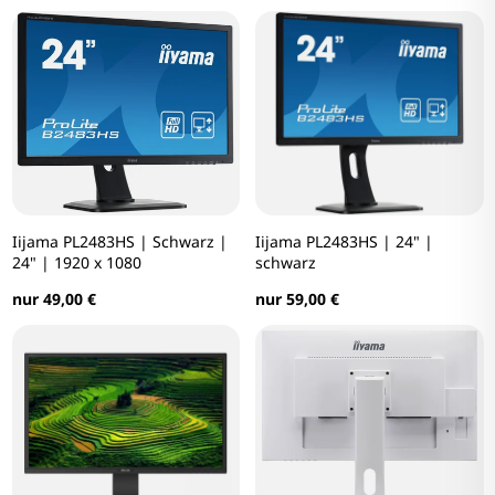
Iijama PL2483HS | Schwarz |
Iijama PL2483HS | 24" |
24" | 1920 x 1080
schwarz
nur 49,00 €
nur 59,00 €