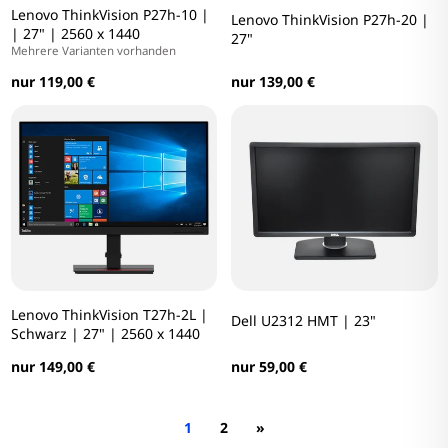
Lenovo ThinkVision P27h-10 |
Lenovo ThinkVision P27h-20 |
| 27" | 2560 x 1440
27"
Mehrere Varianten vorhanden
nur 119,00 €
nur 139,00 €
Lenovo ThinkVision T27h-2L |
Dell U2312 HMT | 23"
Schwarz | 27" | 2560 x 1440
nur 59,00 €
nur 149,00 €
1
2
»