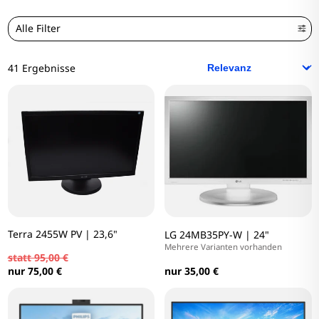
Alle Filter
41 Ergebnisse
Terra 2455W PV | 23,6"
LG 24MB35PY-W | 24"
Mehrere Varianten vorhanden
statt 95,00 €
nur 35,00 €
nur 75,00 €