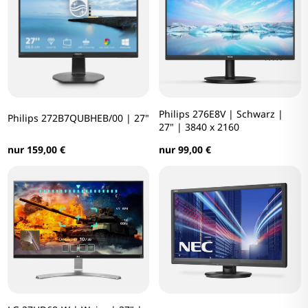
Philips 276E8V | Schwarz |
Philips 272B7QUBHEB/00 | 27"
27" | 3840 x 2160
nur 159,00 €
nur 99,00 €