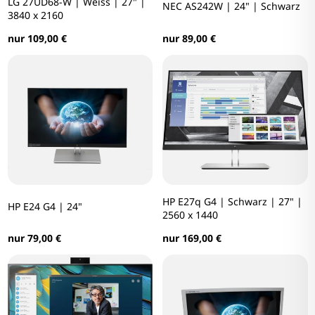
LG 27UD68-W | Weiss | 27" |
NEC AS242W | 24" | Schwarz
3840 x 2160
nur 89,00 €
nur 109,00 €
HP E27q G4 | Schwarz | 27" |
HP E24 G4 | 24"
2560 x 1440
nur 79,00 €
nur 169,00 €