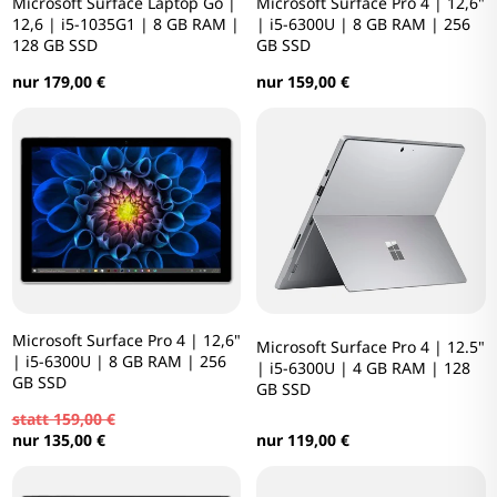
Microsoft Surface Laptop Go |
Microsoft Surface Pro 4 | 12,6"
12,6 | i5-1035G1 | 8 GB RAM |
| i5-6300U | 8 GB RAM | 256
128 GB SSD
GB SSD
nur 179,00 €
nur 159,00 €
Microsoft Surface Pro 4 | 12,6"
Microsoft Surface Pro 4 | 12.5"
| i5-6300U | 8 GB RAM | 256
| i5-6300U | 4 GB RAM | 128
GB SSD
GB SSD
statt 159,00 €
nur 119,00 €
nur 135,00 €