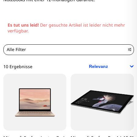
Es tut uns leid!
Der gesuchte Artikel ist leider nicht mehr
verfügbar.
Alle Filter
10 Ergebnisse