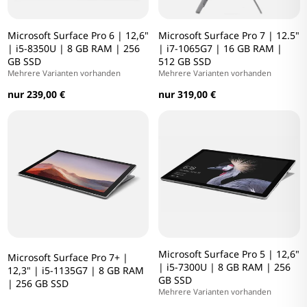
Microsoft Surface Pro 6 | 12,6"
Microsoft Surface Pro 7 | 12.5"
| i5-8350U | 8 GB RAM | 256
| i7-1065G7 | 16 GB RAM |
GB SSD
512 GB SSD
Mehrere Varianten vorhanden
Mehrere Varianten vorhanden
nur 239,00 €
nur 319,00 €
Microsoft Surface Pro 5 | 12,6"
Microsoft Surface Pro 7+ |
| i5-7300U | 8 GB RAM | 256
12,3" | i5-1135G7 | 8 GB RAM
GB SSD
| 256 GB SSD
Mehrere Varianten vorhanden