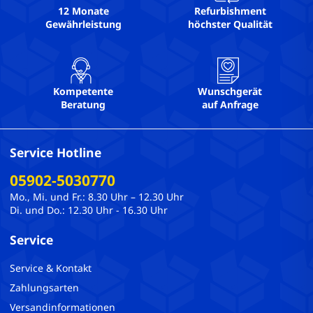
Webcam: Ja
12 Monate
Refurbishment
Gewährleistung
höchster Qualität
WLAN: Ja
Kompetente
Wunschgerät
Beratung
auf Anfrage
Service Hotline
05902-5030770
Mo., Mi. und Fr.: 8.30 Uhr – 12.30 Uhr
Di. und Do.: 12.30 Uhr - 16.30 Uhr
Service
Service & Kontakt
Zahlungsarten
Versandinformationen