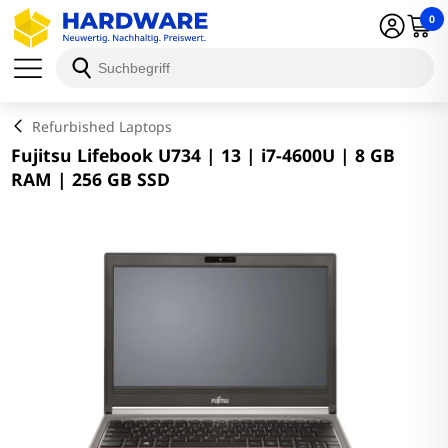
0
Schließen
Refurbished Laptops
Fujitsu Lifebook U734 | 13 | i7-4600U | 8 GB
RAM | 256 GB SSD