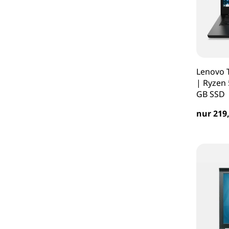
Lenovo 
| Ryzen
GB SSD
nur 219,