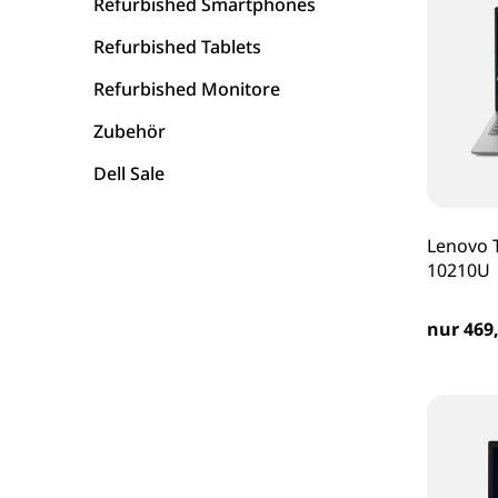
Refurbished Smartphones
Refurbished Tablets
Refurbished Monitore
Zubehör
Dell Sale
Lenovo T
10210U 
nur 469,