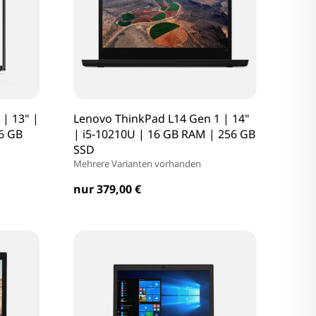
| 13" |
Lenovo ThinkPad L14 Gen 1 | 14"
6 GB
| i5-10210U | 16 GB RAM | 256 GB
SSD
Mehrere Varianten vorhanden
nur 379,00 €