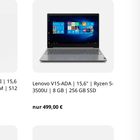
 | 15,6
Lenovo V15-ADA | 15,6" | Ryzen 5-
M | 512
3500U | 8 GB | 256 GB SSD
nur 499,00 €