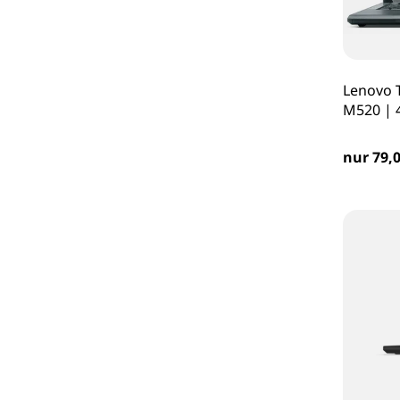
Lenovo T
M520 | 
nur 79,0