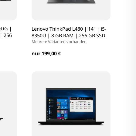
0DG |
Lenovo ThinkPad L480 | 14" | i5-
| 256
8350U | 8 GB RAM | 256 GB SSD
Mehrere Varianten vorhanden
nur 199,00 €