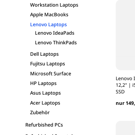
Workstation Laptops
HP Laptops
Apple MacBooks
Lenovo Laptops
Asus Laptops
Lenovo IdeaPads
Lenovo ThinkPads
Acer Laptops
Dell Laptops
Zubehör
Fujitsu Laptops
Microsoft Surface
Lenovo 
HP Laptops
12,2" | 
SSD
Asus Laptops
Acer Laptops
nur 149,
Zubehör
Refurbished PCs