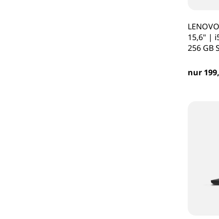
LENOVO 
15,6" | 
256 GB 
nur 199,