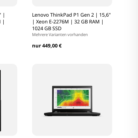
" |
Lenovo ThinkPad P1 Gen 2 | 15,6"
 |
| Xeon E-2276M | 32 GB RAM |
1024 GB SSD
Mehrere Varianten vorhanden
nur 449,00 €