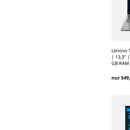
Lenovo T
| 13,3" 
GB RAM 
nur 549,