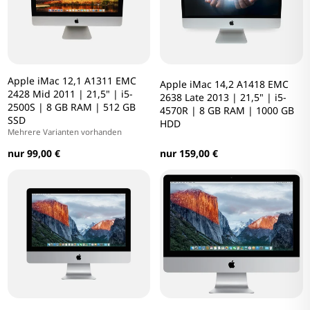
Apple iMac 12,1 A1311 EMC
Apple iMac 14,2 A1418 EMC
2428 Mid 2011 | 21,5" | i5-
2638 Late 2013 | 21,5" | i5-
2500S | 8 GB RAM | 512 GB
4570R | 8 GB RAM | 1000 GB
SSD
HDD
Mehrere Varianten vorhanden
nur 99,00 €
nur 159,00 €