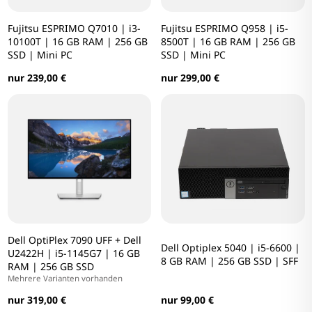
Fujitsu ESPRIMO Q7010 | i3-
Fujitsu ESPRIMO Q958 | i5-
10100T | 16 GB RAM | 256 GB
8500T | 16 GB RAM | 256 GB
SSD | Mini PC
SSD | Mini PC
nur 239,00 €
nur 299,00 €
Dell OptiPlex 7090 UFF + Dell
Dell Optiplex 5040 | i5-6600 |
U2422H | i5-1145G7 | 16 GB
8 GB RAM | 256 GB SSD | SFF
RAM | 256 GB SSD
Mehrere Varianten vorhanden
nur 99,00 €
nur 319,00 €