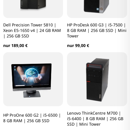
Dell Precision Tower 5810 |
HP ProDesk 600 G3 | i5-7500 |
Xeon E5-1650 v4 | 24 GB RAM
8 GB RAM | 256 GB SSD | Mini
| 256 GB SSD
Tower
nur 189,00 €
nur 99,00 €
Lenovo ThinkCentre M700 |
HP ProOne 600 G2 | i5-6500 |
i5-6400 | 8 GB RAM | 256 GB
8 GB RAM | 256 GB SSD
SSD | Mini Tower