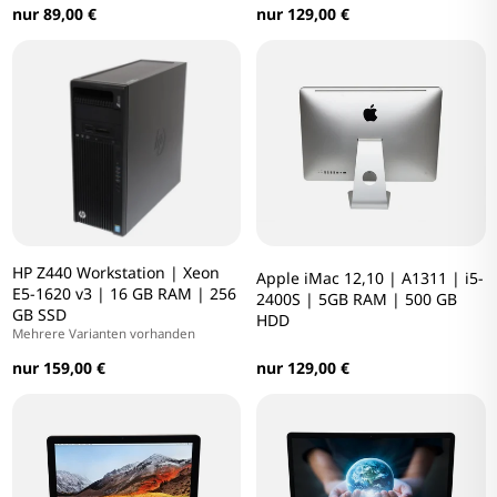
nur 89,00 €
nur 129,00 €
HP Z440 Workstation | Xeon
Apple iMac 12,10 | A1311 | i5-
E5-1620 v3 | 16 GB RAM | 256
2400S | 5GB RAM | 500 GB
GB SSD
HDD
Mehrere Varianten vorhanden
nur 159,00 €
nur 129,00 €