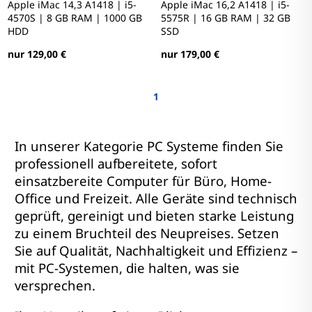
Apple iMac 14,3 A1418 | i5-
Apple iMac 16,2 A1418 | i5-
4570S | 8 GB RAM | 1000 GB
5575R | 16 GB RAM | 32 GB
HDD
SSD
nur 129,00 €
nur 179,00 €
1
In unserer Kategorie PC Systeme finden Sie
professionell aufbereitete, sofort
einsatzbereite Computer für Büro, Home-
Office und Freizeit. Alle Geräte sind technisch
geprüft, gereinigt und bieten starke Leistung
zu einem Bruchteil des Neupreises. Setzen
Sie auf Qualität, Nachhaltigkeit und Effizienz –
mit PC-Systemen, die halten, was sie
versprechen.