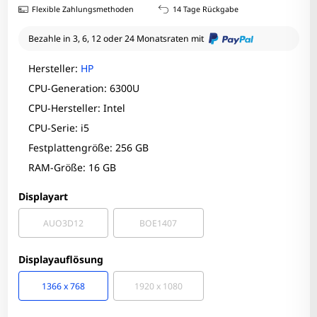
Flexible Zahlungsmethoden
14 Tage Rückgabe
Bezahle in 3, 6, 12 oder 24 Monatsraten mit
Hersteller:
HP
CPU-Generation: 6300U
CPU-Hersteller: Intel
CPU-Serie: i5
Festplattengröße: 256 GB
RAM-Größe: 16 GB
Displayart
AUO3D12
BOE1407
Displayauflösung
1366 x 768
1920 x 1080