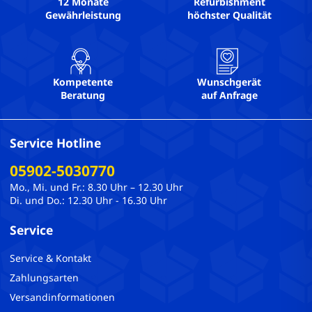
12 Monate
Refurbishment
Gewährleistung
höchster Qualität
Kompetente
Wunschgerät
Beratung
auf Anfrage
Service Hotline
05902-5030770
Mo., Mi. und Fr.: 8.30 Uhr – 12.30 Uhr
Di. und Do.: 12.30 Uhr - 16.30 Uhr
Service
Service & Kontakt
Zahlungsarten
Versandinformationen