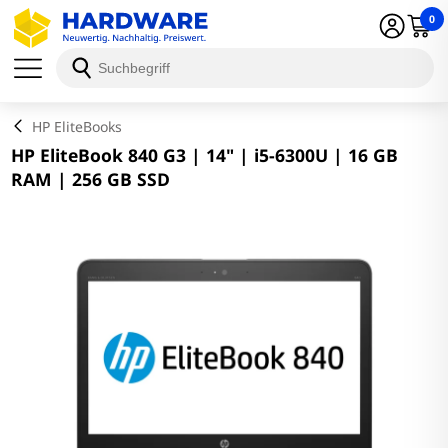
0
Schließen
HP EliteBooks
HP EliteBook 840 G3 | 14" | i5-6300U | 16 GB
RAM | 256 GB SSD