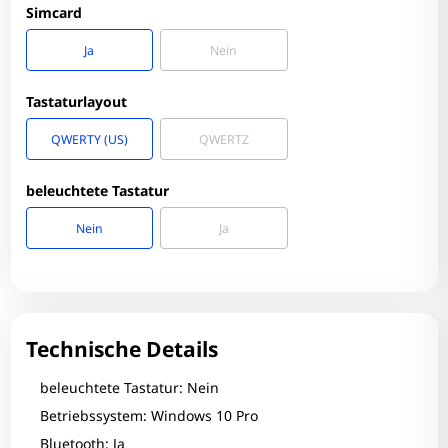
Simcard
Ja
Nein
Tastaturlayout
QWERTY (US)
QWERTZ
beleuchtete Tastatur
Nein
Ja
Technische Details
Zum Zoomen tippen
beleuchtete Tastatur: Nein
Betriebssystem: Windows 10 Pro
Bluetooth: Ja