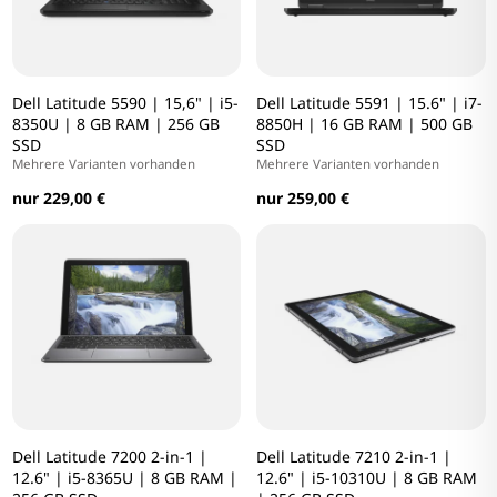
Dell Latitude 5590 | 15,6" | i5-
Dell Latitude 5591 | 15.6" | i7-
8350U | 8 GB RAM | 256 GB
8850H | 16 GB RAM | 500 GB
SSD
SSD
Mehrere Varianten vorhanden
Mehrere Varianten vorhanden
nur 229,00 €
nur 259,00 €
Dell Latitude 7200 2-in-1 |
Dell Latitude 7210 2-in-1 |
12.6" | i5-8365U | 8 GB RAM |
12.6" | i5-10310U | 8 GB RAM