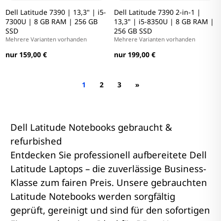
Dell Latitude 7390 | 13,3" | i5-
Dell Latitude 7390 2-in-1 |
7300U | 8 GB RAM | 256 GB
13,3" | i5-8350U | 8 GB RAM |
SSD
256 GB SSD
Mehrere Varianten vorhanden
Mehrere Varianten vorhanden
nur 159,00 €
nur 199,00 €
1
2
3
»
Dell Latitude Notebooks gebraucht &
refurbished
Entdecken Sie professionell aufbereitete Dell
Latitude Laptops – die zuverlässige Business-
Klasse zum fairen Preis. Unsere gebrauchten
Latitude Notebooks werden sorgfältig
geprüft, gereinigt und sind für den sofortigen