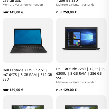
256 GB SSD
| 256 GB SSD
Mehrere Varianten vorhanden
Mehrere Varianten vorhanden
nur 149,00 €
nur 259,00 €
Dell Latitude 7280 | 12,5" | i5-
Dell Latitude 7275 | 12,5" |
6300U | 8 GB RAM | 256 GB
m7-6Y75 | 8 GB RAM | 512 GB
SSD
SSD
Mehrere Varianten vorhanden
nur 159,00 €
nur 129,00 €