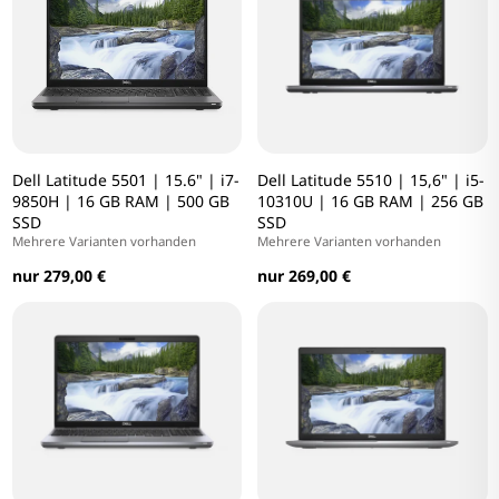
Dell Latitude 5501 | 15.6" | i7-
Dell Latitude 5510 | 15,6" | i5-
9850H | 16 GB RAM | 500 GB
10310U | 16 GB RAM | 256 GB
SSD
SSD
Mehrere Varianten vorhanden
Mehrere Varianten vorhanden
nur 279,00 €
nur 269,00 €