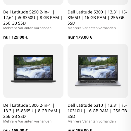
Dell Latitude 5290 2-in-1 |
Dell Latitude 5300 | 13,3" | i5-
12,6" | i5-8350U | 8 GB RAM |
8365U | 16 GB RAM | 256 GB
256 GB SSD
SSD
Mehrere Varianten vorhanden
Mehrere Varianten vorhanden
nur 129,00 €
nur 179,00 €
Dell Latitude 5300 2-in-1 |
Dell Latitude 5310 | 13,3" | i5-
13.3 | i5-8365U | 8 GB RAM |
10310U | 16 GB RAM | 256 GB
256 GB SSD
SSD
Mehrere Varianten vorhanden
Mehrere Varianten vorhanden
nur 159,00 €
nur 199,00 €