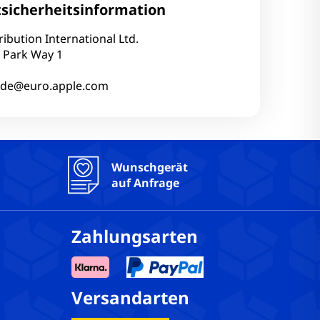
sicherheitsinformation
 Ja
ribution International Ltd.
 Park Way 1
a
.de@euro.apple.com
Wunschgerät
auf Anfrage
Zahlungsarten
Versandarten