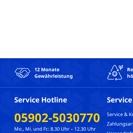
12 Monate
Re
Gewährleistung
hö
Service Hotline
Service
05902-5030770
Service & K
Zahlungsar
Mo., Mi. und Fr.: 8.30 Uhr – 12.30 Uhr