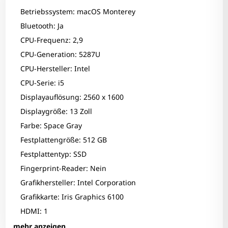
Betriebssystem: macOS Monterey
Bluetooth: Ja
CPU-Frequenz: 2,9
CPU-Generation: 5287U
CPU-Hersteller: Intel
CPU-Serie: i5
Displayauflösung: 2560 x 1600
Displaygröße: 13 Zoll
Farbe: Space Gray
Festplattengröße: 512 GB
Festplattentyp: SSD
Fingerprint-Reader: Nein
Grafikhersteller: Intel Corporation
Grafikkarte: Iris Graphics 6100
HDMI: 1
Infrarotkamera: Nein
mehr anzeigen