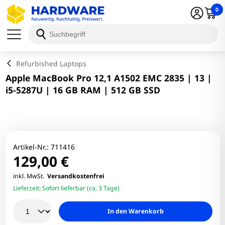
0
Schließen
Refurbished Laptops
Apple MacBook Pro 12,1 A1502 EMC 2835 | 13 |
i5-5287U | 16 GB RAM | 512 GB SSD
Artikel-Nr.:
711416
129,00 €
inkl. MwSt.
Versandkostenfrei
Lieferzeit:
Sofort lieferbar (ca. 3 Tage)
In den Warenkorb