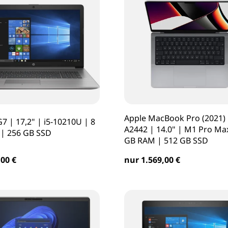
Apple MacBook Pro (2021) 
7 | 17,2" | i5-10210U | 8
A2442 | 14.0" | M1 Pro Ma
| 256 GB SSD
GB RAM | 512 GB SSD
00 €
nur 1.569,00 €