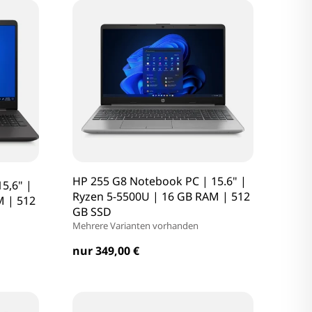
HP 255 G8 Notebook PC | 15.6" |
5,6" |
Ryzen 5-5500U | 16 GB RAM | 512
M | 512
GB SSD
Mehrere Varianten vorhanden
nur 349,00 €