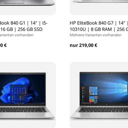
Book 840 G1 | 14" | i5-
HP EliteBook 840 G7 | 14" |
 16 GB | 256 GB SSD
10310U | 8 GB RAM | 256 
arianten vorhanden
Mehrere Varianten vorhanden
0 €
nur 219,00 €