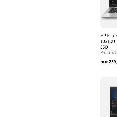
HP Elite
10310U 
SSD
Mehrere V
nur 259,