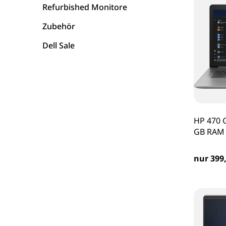
Refurbished Monitore
Zubehör
Dell Sale
HP 470 G
GB RAM 
nur 399,