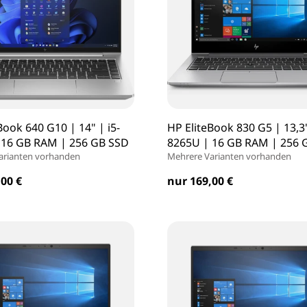
Book 640 G10 | 14" | i5-
HP EliteBook 830 G5 | 13,3"
 16 GB RAM | 256 GB SSD
8265U | 16 GB RAM | 256 
arianten vorhanden
Mehrere Varianten vorhanden
00 €
nur 169,00 €