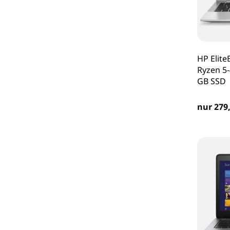
HP Elite
Ryzen 5
GB SSD
nur 279,