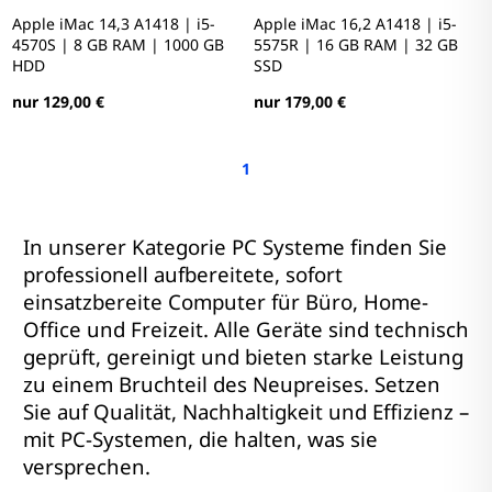
Apple iMac 14,3 A1418 | i5-
Apple iMac 16,2 A1418 | i5-
4570S | 8 GB RAM | 1000 GB
5575R | 16 GB RAM | 32 GB
HDD
SSD
nur 129,00 €
nur 179,00 €
1
In unserer Kategorie PC Systeme finden Sie
professionell aufbereitete, sofort
einsatzbereite Computer für Büro, Home-
Office und Freizeit. Alle Geräte sind technisch
geprüft, gereinigt und bieten starke Leistung
zu einem Bruchteil des Neupreises. Setzen
Sie auf Qualität, Nachhaltigkeit und Effizienz –
mit PC-Systemen, die halten, was sie
versprechen.