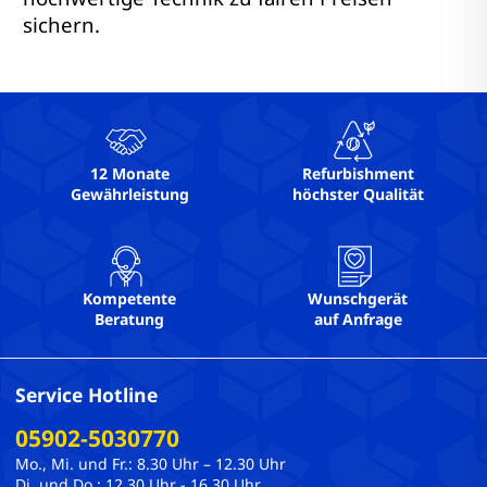
sichern.
12 Monate
Refurbishment
Gewährleistung
höchster Qualität
Kompetente
Wunschgerät
Beratung
auf Anfrage
Service Hotline
05902-5030770
Mo., Mi. und Fr.: 8.30 Uhr – 12.30 Uhr
Di. und Do.: 12.30 Uhr - 16.30 Uhr