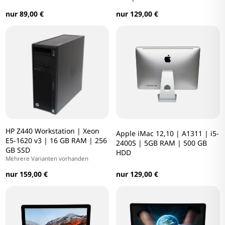
nur 89,00 €
nur 129,00 €
HP Z440 Workstation | Xeon
Apple iMac 12,10 | A1311 | i5-
E5-1620 v3 | 16 GB RAM | 256
2400S | 5GB RAM | 500 GB
GB SSD
HDD
Mehrere Varianten vorhanden
nur 159,00 €
nur 129,00 €