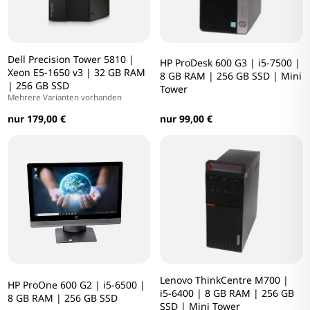
Dell Precision Tower 5810 |
HP ProDesk 600 G3 | i5-7500 |
Xeon E5-1650 v3 | 32 GB RAM
8 GB RAM | 256 GB SSD | Mini
| 256 GB SSD
Tower
Mehrere Varianten vorhanden
nur 179,00 €
nur 99,00 €
Lenovo ThinkCentre M700 |
HP ProOne 600 G2 | i5-6500 |
i5-6400 | 8 GB RAM | 256 GB
8 GB RAM | 256 GB SSD
SSD | Mini Tower