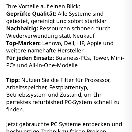
Ihre Vorteile auf einen Blick:
Geprüfte Qualität:
Alle Systeme sind
getestet, gereinigt und sofort startklar
Nachhaltig:
Ressourcen schonen durch
Wiederverwendung statt Neukauf
Top-Marken:
Lenovo, Dell, HP, Apple und
weitere namehafte Hersteller
Für jeden Einsatz:
Business-PCs, Tower, Mini-
PCs und All-in-One-Modelle
Tipp:
Nutzen Sie die Filter für Prozessor,
Arbeitsspeicher, Festplattentyp,
Betriebssystem und Zustand, um Ihr
perfektes refurbished PC-System schnell zu
finden.
Jetzt gebrauchte PC Systeme entdecken und
hochwertige Technik zu fairen Preisen