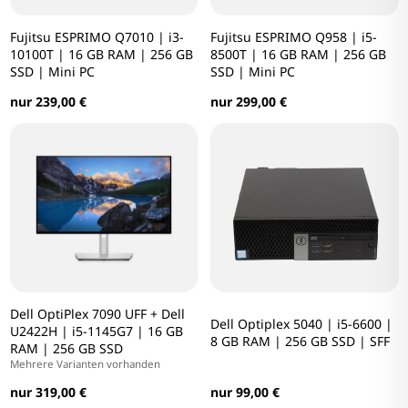
Fujitsu ESPRIMO Q7010 | i3-
Fujitsu ESPRIMO Q958 | i5-
10100T | 16 GB RAM | 256 GB
8500T | 16 GB RAM | 256 GB
SSD | Mini PC
SSD | Mini PC
nur 239,00 €
nur 299,00 €
Dell OptiPlex 7090 UFF + Dell
Dell Optiplex 5040 | i5-6600 |
U2422H | i5-1145G7 | 16 GB
8 GB RAM | 256 GB SSD | SFF
RAM | 256 GB SSD
Mehrere Varianten vorhanden
nur 99,00 €
nur 319,00 €