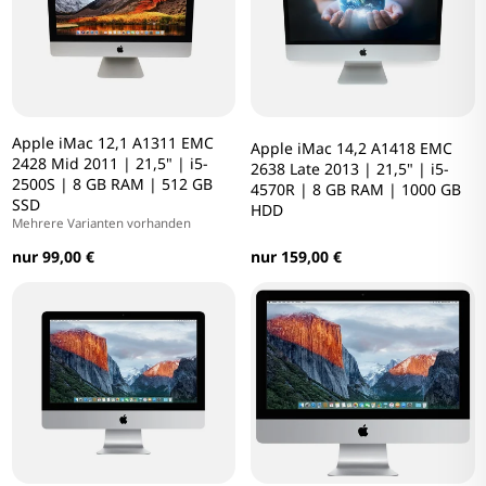
Apple iMac 12,1 A1311 EMC
Apple iMac 14,2 A1418 EMC
2428 Mid 2011 | 21,5" | i5-
2638 Late 2013 | 21,5" | i5-
2500S | 8 GB RAM | 512 GB
4570R | 8 GB RAM | 1000 GB
SSD
HDD
Mehrere Varianten vorhanden
nur 99,00 €
nur 159,00 €