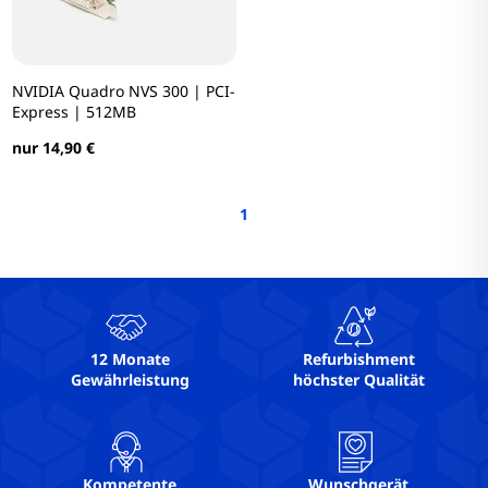
NVIDIA Quadro NVS 300 | PCI-
Express | 512MB
nur 14,90 €
1
12 Monate
Refurbishment
Gewährleistung
höchster Qualität
Kompetente
Wunschgerät