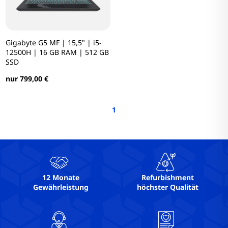
Gigabyte G5 MF | 15,5" | i5-
12500H | 16 GB RAM | 512 GB
SSD
nur 799,00 €
1
12 Monate
Refurbishment
Gewährleistung
höchster Qualität