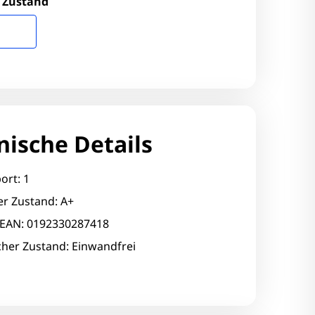
 Zustand
nische Details
ort: 1
er Zustand: A+
l EAN: 0192330287418
cher Zustand: Einwandfrei