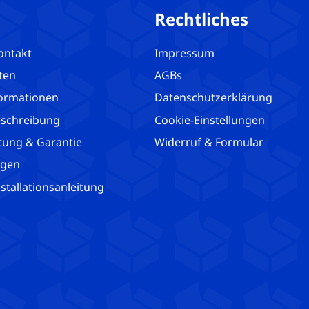
Rechtliches
ontakt
Impressum
ten
AGBs
ormationen
Datenschutzerklärung
schreibung
Cookie-Einstellungen
tung & Garantie
Widerruf & Formular
agen
tallationsanleitung