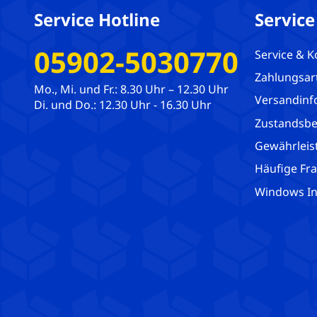
Service Hotline
Service
05902-5030770
Service & K
Zahlungsar
Mo., Mi. und Fr.: 8.30 Uhr – 12.30 Uhr
Versandinf
Di. und Do.: 12.30 Uhr - 16.30 Uhr
Zustandsbe
Gewährleis
Häufige Fr
Windows Ins