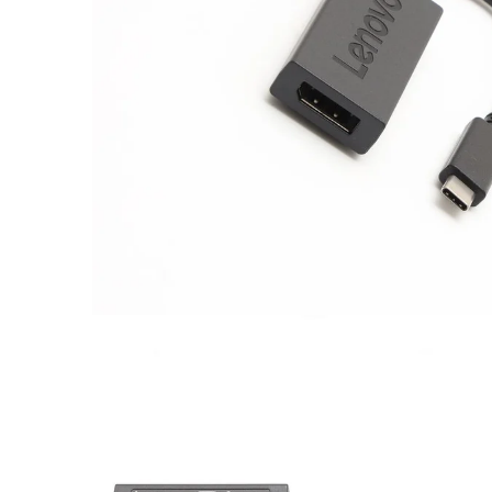
Asus Laptops
Acer Laptops
Zubehör