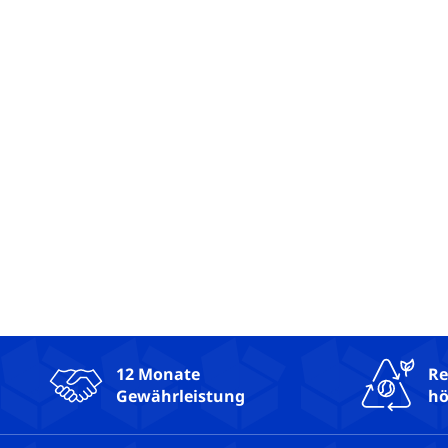
12 Monate
Re
Gewährleistung
hö