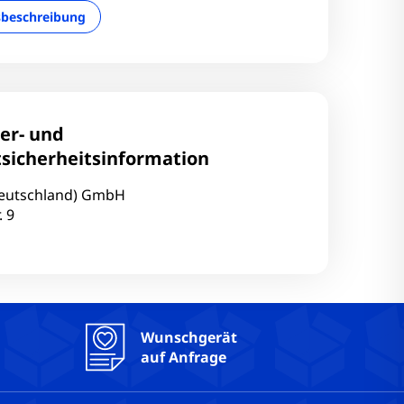
sbeschreibung
ler- und
sicherheitsinformation
eutschland) GmbH
. 9
Wunschgerät
auf Anfrage