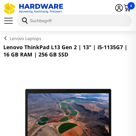
0
Schließen
Lenovo Laptops
Lenovo ThinkPad L13 Gen 2 | 13" | i5-1135G7 |
16 GB RAM | 256 GB SSD