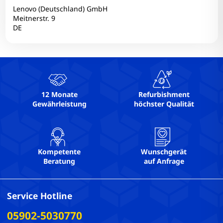
Lenovo (Deutschland) GmbH
Meitnerstr. 9
DE
12 Monate
Refurbishment
Gewährleistung
höchster Qualität
Kompetente
Wunschgerät
Beratung
auf Anfrage
Service Hotline
05902-5030770