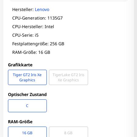
Hersteller:
Lenovo
CPU-Generation: 1135G7
CPU-Hersteller: Intel
CPU-Serie: i5
Festplattengröße: 256 GB
RAM-Größe: 16 GB
Grafikkarte
Tiger GT2 Iris Xe
TigerLake GT2 Iris
Graphics
Xe Graphics
Optischer Zustand
C
RAM-Größe
16 GB
8 GB