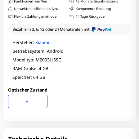
Funktioniert wie Neu
12 Monate Gewährleistung
Umweltfreundlicher als Neu
Kompetente Beratung
Flexible Zahlungsmethoden
14 Tage Rückgabe
Bezahle in 3, 6, 12 oder 24 Monatsraten mit
Hersteller:
Xiaomi
Betriebssystem: Android
Modelltyp: M2003J15SC
RAM-Größe: 4 GB
Speicher: 64 GB
Optischer Zustand
A-