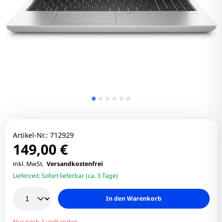
Artikel-Nr.:
712929
149,00 €
inkl. MwSt.
Versandkostenfrei
Lieferzeit:
Sofort lieferbar (ca. 3 Tage)
In den Warenkorb
Nur noch 1 vorhanden