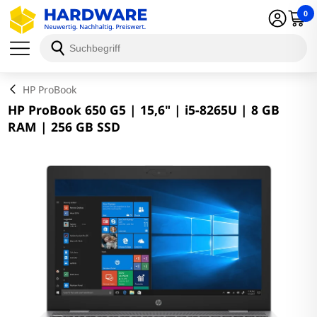
0
Schließen
HP ProBook
HP ProBook 650 G5 | 15,6" | i5-8265U | 8 GB
RAM | 256 GB SSD