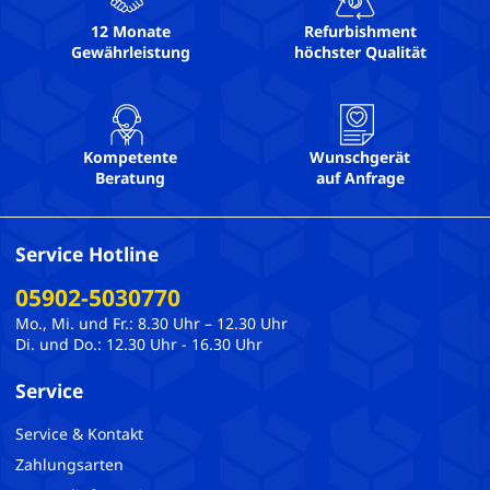
VGA: 0
12 Monate
Refurbishment
Webcam-Auflösung:
Gewährleistung
höchster Qualität
WLAN: Ja
Kompetente
Wunschgerät
Beratung
auf Anfrage
Service Hotline
05902-5030770
Mo., Mi. und Fr.: 8.30 Uhr – 12.30 Uhr
Di. und Do.: 12.30 Uhr - 16.30 Uhr
Service
Service & Kontakt
Zahlungsarten