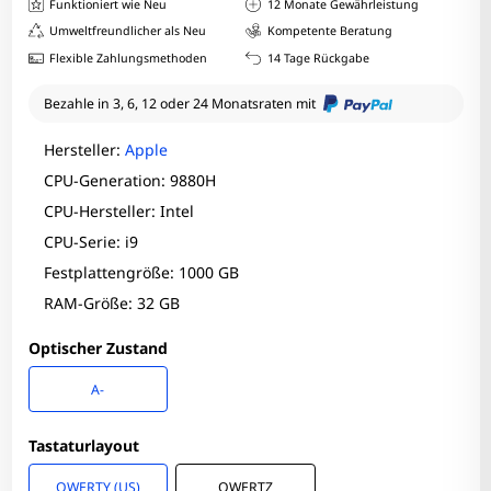
Funktioniert wie Neu
12 Monate Gewährleistung
Umweltfreundlicher als Neu
Kompetente Beratung
Flexible Zahlungsmethoden
14 Tage Rückgabe
Bezahle in 3, 6, 12 oder 24 Monatsraten mit
Hersteller:
Apple
CPU-Generation: 9880H
CPU-Hersteller: Intel
CPU-Serie: i9
Festplattengröße: 1000 GB
RAM-Größe: 32 GB
Optischer Zustand
A-
Tastaturlayout
QWERTY (US)
QWERTZ