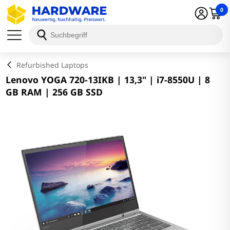
0
Schließen
Refurbished Laptops
Lenovo YOGA 720-13IKB | 13,3" | i7-8550U | 8
GB RAM | 256 GB SSD