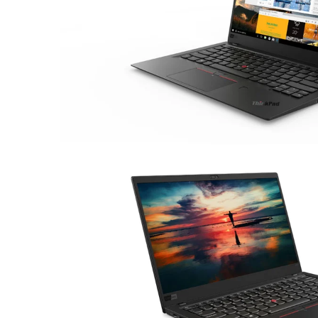
Asus Laptops
Acer Laptops
Zubehör