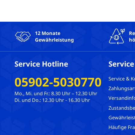
12 Monate
Re
Gewährleistung
hö
Service Hotline
Service
05902-5030770
Service & K
Zahlungsar
Mo., Mi. und Fr.: 8.30 Uhr – 12.30 Uhr
Versandinf
Di. und Do.: 12.30 Uhr - 16.30 Uhr
Zustandsbe
Gewährleis
Häufige Fr